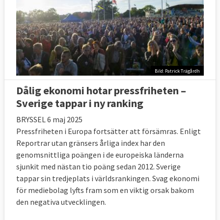
Bild: Patrick Trägårdh
Dålig ekonomi hotar pressfriheten –
Sverige tappar i ny ranking
BRYSSEL 6 maj 2025
Pressfriheten i Europa fortsätter att försämras. Enligt
Reportrar utan gränsers årliga index har den
genomsnittliga poängen i de europeiska länderna
sjunkit med nästan tio poäng sedan 2012. Sverige
tappar sin tredjeplats i världsrankingen. Svag ekonomi
för mediebolag lyfts fram som en viktig orsak bakom
den negativa utvecklingen.