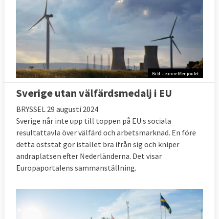
Bild: Jeanne Menjoulet
Sverige utan välfärdsmedalj i EU
BRYSSEL 29 augusti 2024
Sverige når inte upp till toppen på EU:s sociala
resultattavla över välfärd och arbetsmarknad. En före
detta öststat gör istället bra ifrån sig och kniper
andraplatsen efter Nederländerna. Det visar
Europaportalens sammanställning.