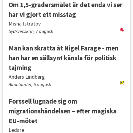
Om 1,5-gradersmålet är det enda vi ser
har vi gjort ett misstag
Misha Istratov
Sydsvenskan, 7 augusti
Man kan skratta åt Nigel Farage - men
han har en sällsynt känsla för politisk
tajming
Anders Lindberg
Aftonbladet, 6 augusti
Forssell lugnade sig om
migrationshändelsen – efter magiska
EU-mötet
Ledare