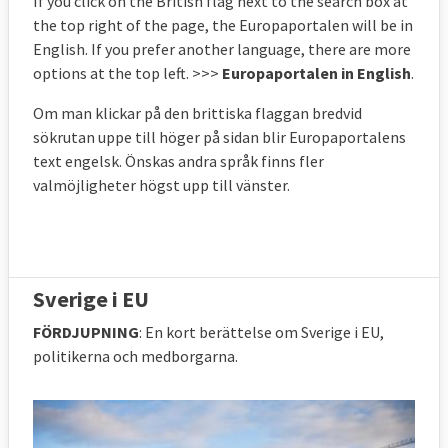
If you click on the British flag next to the search box at
the top right of the page, the Europaportalen will be in
English. If you prefer another language, there are more
options at the top left.
>>>
Europaportalen in English
.
Om man klickar på den brittiska flaggan bredvid
sökrutan uppe till höger på sidan blir
Europaportalens
text engelsk
. Önskas andra språk finns fler
valmöjligheter högst upp till vänster.
Sverige i EU
FÖRDJUPNING
: En kort berättelse om Sverige i EU,
politikerna och medborgarna.