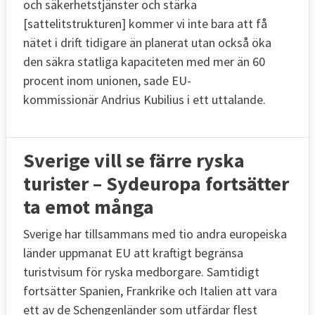
och säkerhetstjänster och stärka
[sattelitstrukturen] kommer vi inte bara att få
nätet i drift tidigare än planerat utan också öka
den säkra statliga kapaciteten med mer än 60
procent inom unionen, sade EU-
kommissionär
Andrius Kubilius i ett uttalande
.
Sverige vill se färre ryska
turister – Sydeuropa fortsätter
ta emot många
Sverige har tillsammans med tio andra europeiska
länder uppmanat EU att kraftigt begränsa
turistvisum för ryska medborgare. Samtidigt
fortsätter Spanien, Frankrike och Italien att vara
ett av de Schengenländer som utfärdar flest