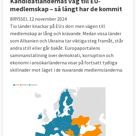
Kandidatländernas väg till EU-
medlemskap – så långt har de kommit
BRYSSEL 12 november 2024
Tio länder knackar på EU:s dörr men vägen till
medlemskap är lång och krävande. Medan vissa länder
som Albanien och Ukraina tar viktiga steg framåt, står
andra still eller går bakåt. Europaportalens
sammanställning över demokrati, korruption och
ekonomi i ansökarländerna visar på fortsatt tydliga
skillnader mot läget i de nuvarande medlemsländerna.