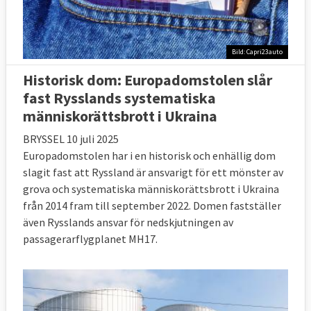
Bild: Capri23auto
Historisk dom: Europadomstolen slår
fast Rysslands systematiska
människorättsbrott i Ukraina
BRYSSEL 10 juli 2025
Europadomstolen har i en historisk och enhällig dom
slagit fast att Ryssland är ansvarigt för ett mönster av
grova och systematiska människorättsbrott i Ukraina
från 2014 fram till september 2022. Domen fastställer
även Rysslands ansvar för nedskjutningen av
passagerarflygplanet MH17.