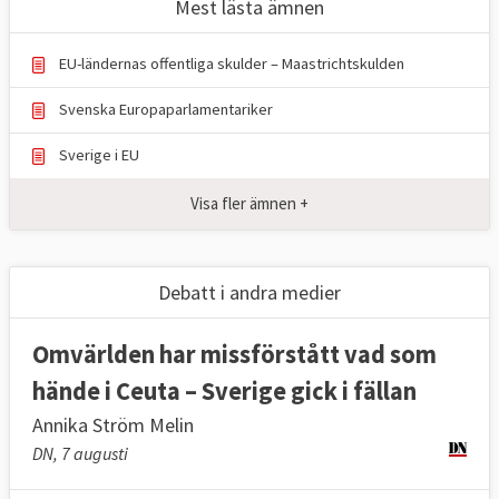
Mest lästa ämnen
EU-ländernas offentliga skulder – Maastrichtskulden
Svenska Europaparlamentariker
Sverige i EU
Visa fler ämnen +
Debatt i andra medier
Omvärlden har missförstått vad som
hände i Ceuta – Sverige gick i fällan
Annika Ström Melin
DN, 7 augusti