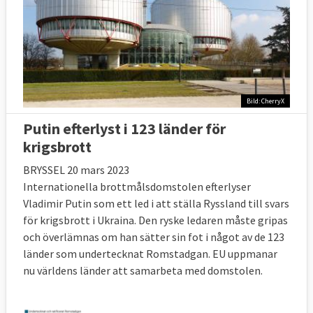
Bild: CherryX
Putin efterlyst i 123 länder för
krigsbrott
BRYSSEL 20 mars 2023
Internationella brottmålsdomstolen efterlyser
Vladimir Putin som ett led i att ställa Ryssland till svars
för krigsbrott i Ukraina. Den ryske ledaren måste gripas
och överlämnas om han sätter sin fot i något av de 123
länder som undertecknat Romstadgan. EU uppmanar
nu världens länder att samarbeta med domstolen.