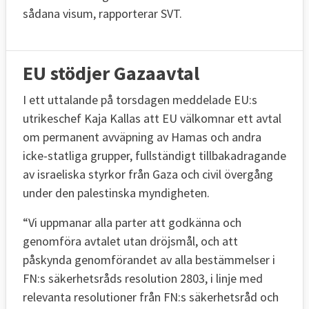
sådana visum, rapporterar SVT.
EU stödjer Gazaavtal
I ett uttalande på torsdagen meddelade EU:s
utrikeschef Kaja Kallas att EU välkomnar ett avtal
om permanent avväpning av Hamas och andra
icke-statliga grupper, fullständigt tillbakadragande
av israeliska styrkor från Gaza och civil övergång
under den palestinska myndigheten.
“Vi uppmanar alla parter att godkänna och
genomföra avtalet utan dröjsmål, och att
påskynda genomförandet av alla bestämmelser i
FN:s säkerhetsråds resolution 2803, i linje med
relevanta resolutioner från FN:s säkerhetsråd och