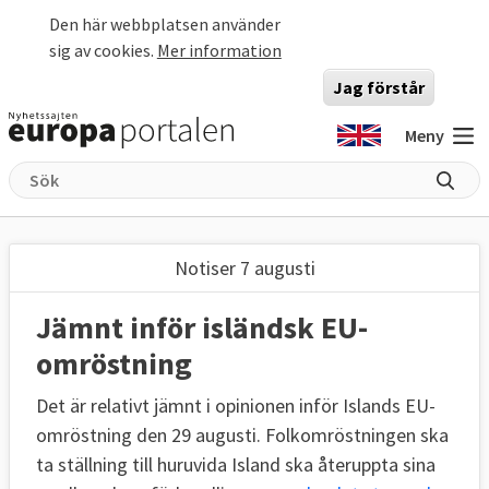
Hoppa till huvudinnehåll
Den här webbplatsen använder
sig av cookies.
Mer information
Jag förstår
Meny
Notiser 7 augusti
Jämnt inför isländsk EU-
omröstning
Det är relativt jämnt i opinionen inför Islands EU-
omröstning den 29 augusti. Folkomröstningen ska
ta ställning till huruvida Island ska återuppta sina