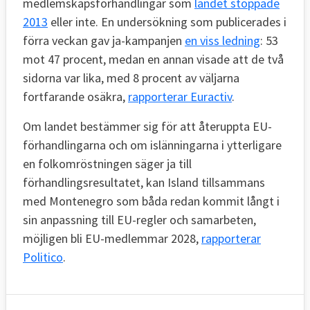
medlemskapsförhandlingar som
landet stoppade
2013
eller inte. En undersökning som publicerades i
förra veckan gav ja-kampanjen
en viss ledning
: 53
mot 47 procent, medan en annan visade att de två
sidorna var lika, med 8 procent av väljarna
fortfarande osäkra,
rapporterar Euractiv
.
Om landet bestämmer sig för att återuppta EU-
förhandlingarna och om islänningarna i ytterligare
en folkomröstningen säger ja till
förhandlingsresultatet, kan Island tillsammans
med Montenegro som båda redan kommit långt i
sin anpassning till EU-regler och samarbeten,
möjligen bli EU-medlemmar 2028,
rapporterar
Politico
.