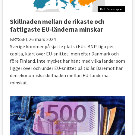
Bild: Datawrapper
Skillnaden mellan de rikaste och
fattigaste EU-länderna minskar
BRYSSEL 26 mars 2024
Sverige kommer på sjätte plats i EU:s BNP-liga per
capita, klart över EU-snittet, men efter Danmark och
före Finland. Inte mycket har hänt med vilka länder som
ligger över och under EU-snittet på tio år. Däremot har
den ekonomiska skillnaden mellan EU-länderna
minskat.