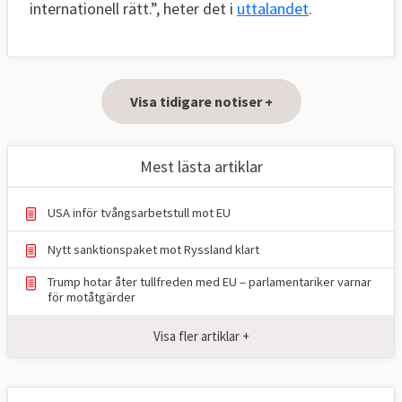
internationell rätt.”, heter det i
uttalandet
.
Visa tidigare notiser +
Mest lästa artiklar
USA inför tvångsarbetstull mot EU
Nytt sanktionspaket mot Ryssland klart
Trump hotar åter tullfreden med EU – parlamentariker ⁠varnar
för motåtgärder
Visa fler artiklar +