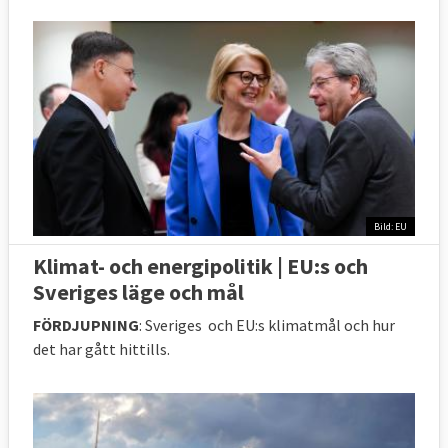
Bild: EU
Klimat- och energipolitik | EU:s och
Sveriges läge och mål
FÖRDJUPNING
: Sveriges och EU:s klimatmål och hur
det har gått hittills.