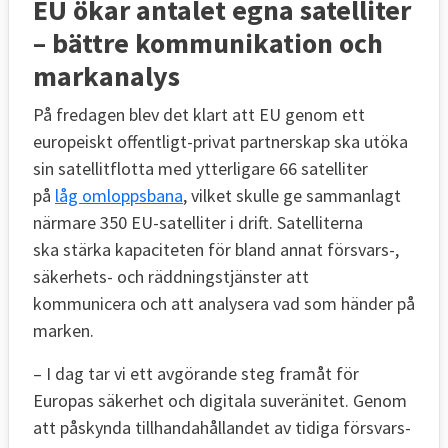
EU ökar antalet egna satelliter
– bättre kommunikation och
markanalys
På fredagen blev det klart att EU genom ett
europeiskt offentligt-privat partnerskap ska utöka
sin satellitflotta med ytterligare 66 satelliter
på
låg omloppsbana
, vilket skulle ge sammanlagt
närmare 350 EU-satelliter i drift. Satelliterna
ska stärka kapaciteten för bland annat försvars-,
säkerhets- och räddningstjänster att
kommunicera och att analysera vad som händer på
marken.
– I dag tar vi ett avgörande steg framåt för
Europas säkerhet och digitala suveränitet. Genom
att påskynda tillhandahållandet av tidiga försvars-