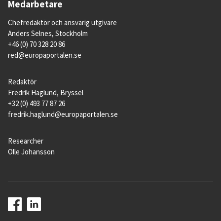
Medarbetare
Chefredaktör och ansvarig utgivare
Anders Selnes, Stockholm
+46 (0) 70 328 20 86
red@europaportalen.se
Redaktör
Fredrik Haglund, Bryssel
+32 (0) 493 77 87 26
fredrik.haglund@europaportalen.se
Researcher
Olle Johansson