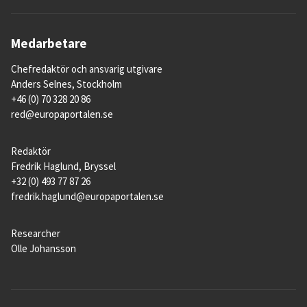
Medarbetare
Chefredaktör och ansvarig utgivare
Anders Selnes, Stockholm
+46 (0) 70 328 20 86
red@europaportalen.se
Redaktör
Fredrik Haglund, Bryssel
+32 (0) 493 77 87 26
fredrik.haglund@europaportalen.se
Researcher
Olle Johansson