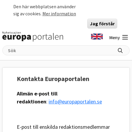
Hoppa till huvudinnehåll
Den här webbplatsen använder
sig av cookies.
Mer information
Jag förstår
Meny
Kontakta Europaportalen
Allmän e-post till
redaktionen
:
info@europaportalen.se
E-post till enskilda redaktionsmedlemmar