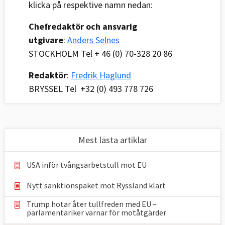
klicka på respektive namn nedan:
Chefredaktör och ansvarig
utgivare
:
Anders Selnes
STOCKHOLM Tel + 46 (0) 70-328 20 86
Redaktör
:
Fredrik Haglund
BRYSSEL Tel +32 (0) 493 778 726
Mest lästa artiklar
USA inför tvångsarbetstull mot EU
Nytt sanktionspaket mot Ryssland klart
Trump hotar åter tullfreden med EU –
parlamentariker ⁠varnar för motåtgärder