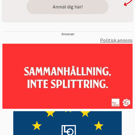
Anmäl dig här!
Annonser
Politisk annons