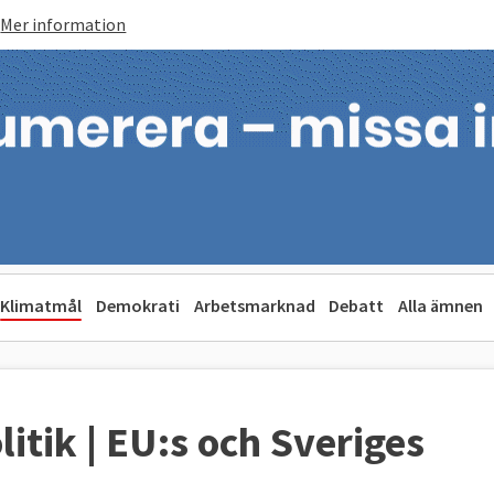
Mer information
Klimatmål
Demokrati
Arbetsmarknad
Debatt
Alla ämnen
itik | EU:s och Sveriges