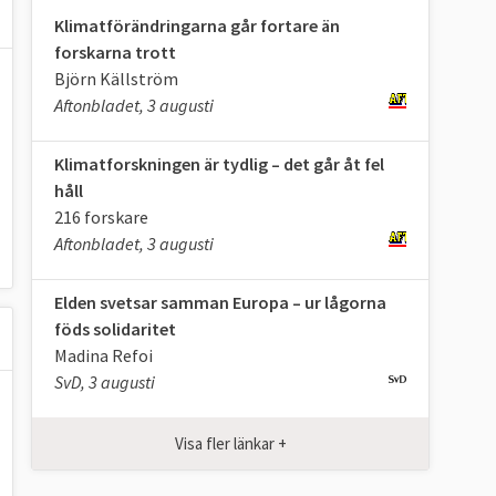
Klimatförändringarna går fortare än
forskarna trott
Björn Källström
Aftonbladet, 3 augusti
Klimatforskningen är tydlig – det går åt fel
håll
216 forskare
Aftonbladet, 3 augusti
Elden svetsar samman Europa – ur lågorna
föds solidaritet
Madina Refoi
SvD, 3 augusti
Visa fler länkar +