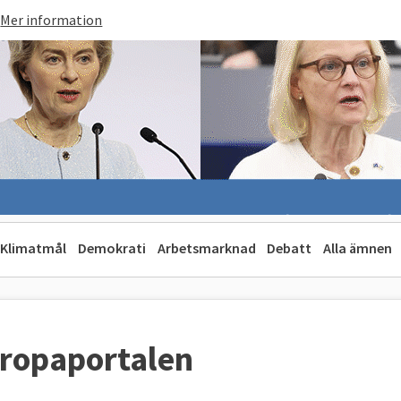
Mer information
Klimatmål
Demokrati
Arbetsmarknad
Debatt
Alla ämnen
uropaportalen