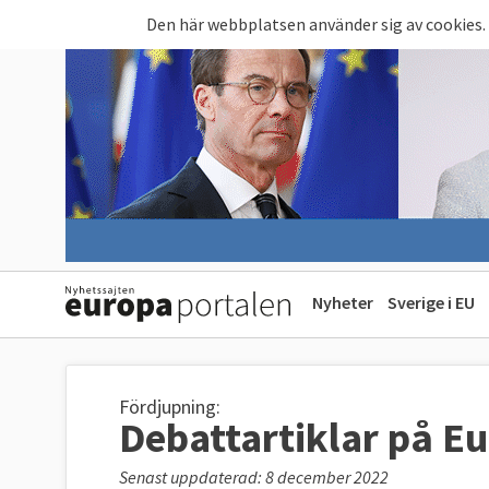
Hoppa till huvudinnehåll
Den här webbplatsen använder sig av cookies.
Nyheter
Sverige i EU
Fördjupning:
Debattartiklar på E
Senast uppdaterad: 8 december 2022