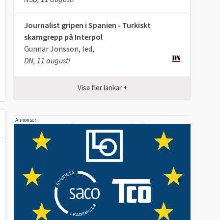
Journalist gripen i Spanien - Turkiskt
skamgrepp på Interpol
Gunnar Jonsson, led,
DN, 11 augusti
Visa fler länkar +
Annonser