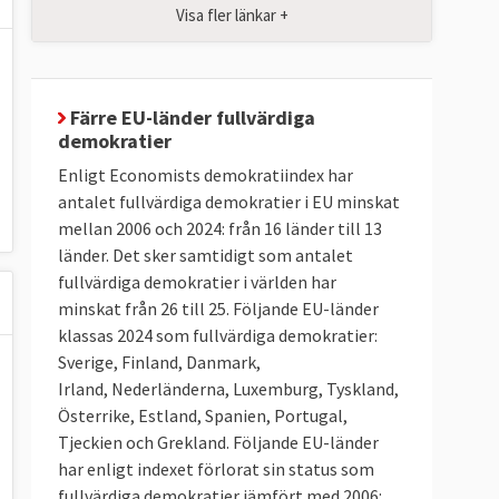
Visa fler länkar +
Färre EU-länder fullvärdiga
demokratier
Enligt Economists demokratiindex har
antalet fullvärdiga demokratier i EU minskat
mellan 2006 och 2024: från 16 länder till 13
länder. Det sker samtidigt som antalet
fullvärdiga demokratier i världen har
minskat från 26 till 25. Följande EU-länder
klassas 2024 som fullvärdiga demokratier:
Sverige, Finland, Danmark,
Irland, Nederländerna, Luxemburg, Tyskland,
Österrike, Estland, Spanien, Portugal,
Tjeckien och Grekland. Följande EU-länder
har enligt indexet förlorat sin status som
fullvärdiga demokratier jämfört med 2006: