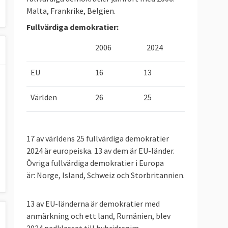
Malta, Frankrike, Belgien.
Fullvärdiga demokratier:
2006
2024
EU
16
13
Världen
26
25
17 av världens 25 fullvärdiga demokratier
2024 är europeiska. 13 av dem är EU-länder.
Övriga fullvärdiga demokratier i Europa
är: Norge, Island, Schweiz och Storbritannien.
13 av EU-länderna är demokratier med
anmärkning och ett land, Rumänien, blev
2024 nedklassat till hybridregim.