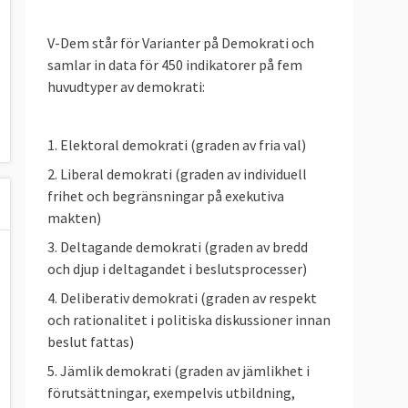
V-Dem står för Varianter på Demokrati och
samlar in data för 450 indikatorer på fem
huvudtyper av demokrati:
1. Elektoral demokrati (graden av fria val)
2. Liberal demokrati (graden av individuell
frihet och begränsningar på exekutiva
makten)
3. Deltagande demokrati (graden av bredd
och djup i deltagandet i beslutsprocesser)
4. Deliberativ demokrati (graden av respekt
och rationalitet i politiska diskussioner innan
beslut fattas)
5. Jämlik demokrati (graden av jämlikhet i
förutsättningar, exempelvis utbildning,