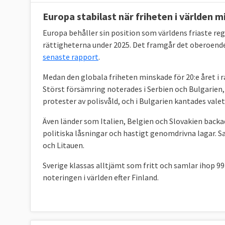
Europa stabilast när friheten i världen m
Europa behåller sin position som världens friaste regi
rättigheterna under 2025. Det framgår det oberoen
senaste rapport
.
Medan den globala friheten minskade för 20:e året i r
Störst försämring noterades i Serbien och Bulgarien
protester av polisvåld, och i Bulgarien kantades valet
Även länder som Italien, Belgien och Slovakien backad
politiska låsningar och hastigt genomdrivna lagar. 
och Litauen.
Sverige klassas alltjämt som fritt och samlar ihop 99
noteringen i världen efter Finland.