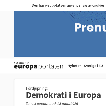
Hoppa till huvudinnehåll
Den här webbplatsen använder sig av cookies.
Nyheter
Sverige i EU
Fördjupning:
Demokrati i Europa
Senast uppdaterad: 23 mars 2026