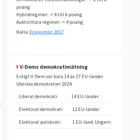
poäng
Hybridregimer: > 4 till 6 poäng
Auktoritära regimer: < 4 poäng
Källa:
Economist 2017
.
V-Dems demokratimätning
Enligt V-Dem var bara 14 av 27 EU-länder
liberala demokratier 2024:
Liberal demokrati
14 EU-länder
Elektoral demokrati
12 EU-länder
Elektoral autokrati
1 EU-land: Ungern