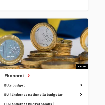
Bild: EU
Ekonomi
EU:s budget
EU-ländernas nationella budgetar
EU-ländernas budgetbalans |