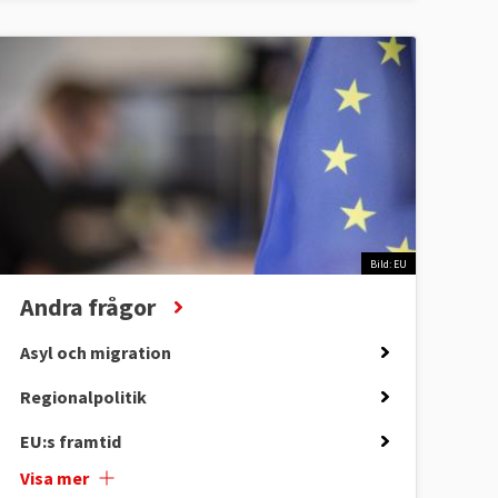
Bild: EU
Andra frågor
Asyl och migration
Regionalpolitik
EU:s framtid
Visa mer