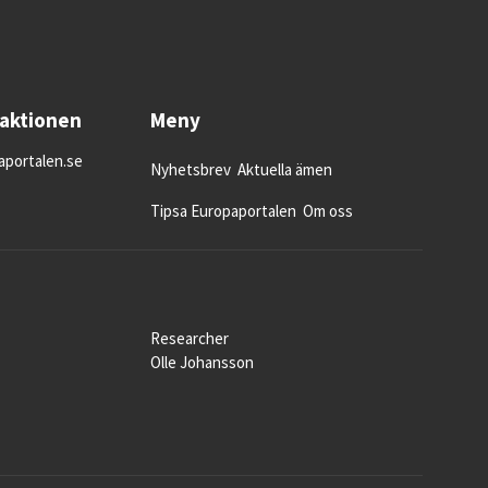
daktionen
Meny
portalen.se
Nyhetsbrev
Aktuella ämen
Tipsa Europaportalen
Om oss
Researcher
Olle Johansson