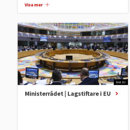
Visa mer
Bild: EU
Ministerrådet | Lagstiftare i EU