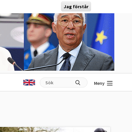
Jag förstår
Meny