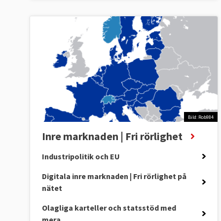
Bild: Rob984
Inre marknaden | Fri rörlighet
Industripolitik och EU
Digitala inre marknaden | Fri rörlighet på
nätet
Olagliga karteller och statsstöd med
mera