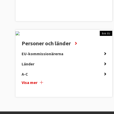
Bild: EU
Personer och länder
EU-kommissionärerna
Länder
A-C
Visa mer