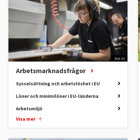
Bild: EU
Arbetsmarknadsfrågor
Sysselsättning och arbetslöshet i EU
Löner och minimilöner i EU-länderna
Arbetsmiljö
Visa mer