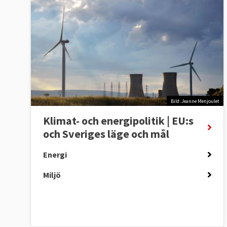
Bild: Jeanne Menjoulet
Klimat- och energipolitik | EU:s
och Sveriges läge och mål
Energi
Miljö