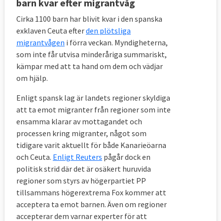
barn kvar efter migrantvåg
Cirka 1100 barn har blivit kvar i den spanska
exklaven Ceuta efter
den plötsliga
migrantvågen
i förra veckan. Myndigheterna,
som inte får utvisa minderåriga summariskt,
kämpar med att ta hand om dem och vädjar
om hjälp.
Enligt spansk lag är landets regioner skyldiga
att ta emot migranter från regioner som inte
ensamma klarar av mottagandet och
processen kring migranter, något som
tidigare varit aktuellt för både Kanarieöarna
och Ceuta.
Enligt Reuters
pågår dock en
politisk strid där det är osäkert huruvida
regioner som styrs av högerpartiet PP
tillsammans högerextrema Fox kommer att
acceptera ta emot barnen. Även om regioner
accepterar dem varnar experter för att