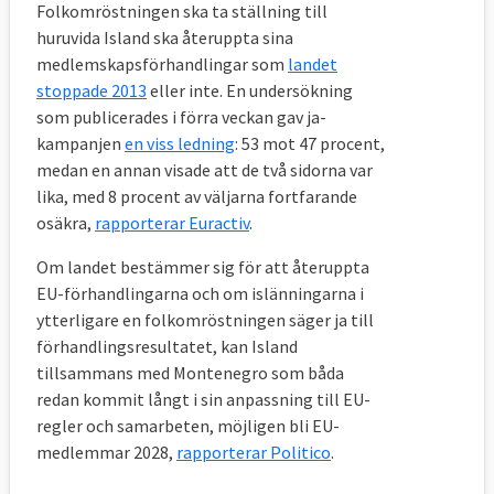
Folkomröstningen ska ta ställning till
huruvida Island ska återuppta sina
medlemskapsförhandlingar som
landet
stoppade 2013
eller inte. En undersökning
som publicerades i förra veckan gav ja-
kampanjen
en viss ledning
: 53 mot 47 procent,
medan en annan visade att de två sidorna var
lika, med 8 procent av väljarna fortfarande
osäkra,
rapporterar Euractiv
.
Om landet bestämmer sig för att återuppta
EU-förhandlingarna och om islänningarna i
ytterligare en folkomröstningen säger ja till
förhandlingsresultatet, kan Island
tillsammans med Montenegro som båda
redan kommit långt i sin anpassning till EU-
regler och samarbeten, möjligen bli EU-
medlemmar 2028,
rapporterar Politico
.