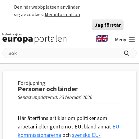
Hoppa till huvudinnehåll
Den här webbplatsen använder
sig av cookies.
Mer information
Jag förstår
Meny
Fördjupning:
Personer och länder
Senast uppdaterad: 23 februari 2026
Här återfinns artiklar om politiker som
arbetar i eller gentemot EU, bland annat
EU-
kommissionärerna
och
svenska EU-