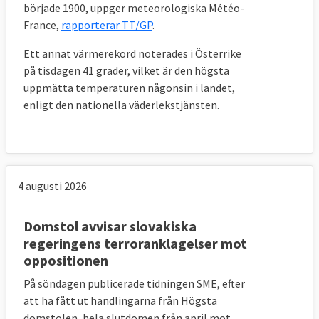
började 1900, uppger meteorologiska Météo-
France,
rapporterar TT/GP
.
Ett annat värmerekord noterades i Österrike
på tisdagen 41 grader, vilket är den högsta
uppmätta temperaturen någonsin i landet,
enligt den nationella väderlekstjänsten.
4 augusti 2026
Domstol avvisar slovakiska
regeringens terroranklagelser mot
oppositionen
På söndagen publicerade tidningen SME, efter
att ha fått ut handlingarna från Högsta
domstolen, hela slutdomen från april mot