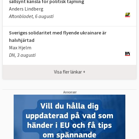
sällsynt känsla för politisk tajming
Anders Lindberg
Aftonbladet, 6 augusti
Sveriges solidaritet med flyende ukrainare är
halvhjärtad
Max Hjelm
DN, 3 augusti
Visa fler länkar +
Annonser