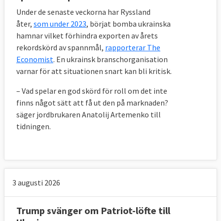
Under de senaste veckorna har Ryssland
åter,
som under 2023
, börjat bomba ukrainska
hamnar vilket förhindra exporten av årets
rekordskörd av spannmål,
rapporterar The
Economist
. En ukrainsk branschorganisation
varnar för att situationen snart kan bli kritisk.
– Vad spelar en god skörd för roll om det inte
finns något sätt att få ut den på marknaden?
säger jordbrukaren Anatolij Artemenko till
tidningen.
3 augusti 2026
Trump svänger om Patriot-löfte till