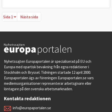
Nästa sida
Nästa sida
Nyhetssajten Europaportalen är specialiserad på EU och
Europa med opartisk bevakning från egna redaktioner i
Stockholm och Bryssel. Tidningen startade 12 april 2000.
Europaportalen ägs av föreningen Europaportalen.se vars
medlemsorganisationer representerar arbetsgivare eller
löntagare på den svenska arbetsmarknaden.
Kontakta redaktionen
info@europaportalen.se