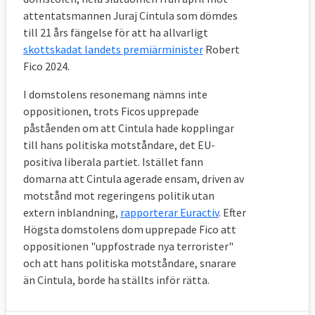
attentatsmannen Juraj Cintula som dömdes
till 21 års fängelse för att ha allvarligt
skottskadat landets premiärminister
Robert
Fico 2024.
I domstolens resonemang nämns inte
oppositionen, trots Ficos upprepade
påståenden om att Cintula hade kopplingar
till hans politiska motståndare, det EU-
positiva liberala partiet. Istället fann
domarna att Cintula agerade ensam, driven av
motstånd mot regeringens politik utan
extern inblandning,
rapporterar Euractiv
. Efter
Högsta domstolens dom upprepade Fico att
oppositionen "uppfostrade nya terrorister"
och att hans politiska motståndare, snarare
än Cintula, borde ha ställts inför rätta.