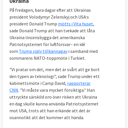
Ukraina
På fredagen, bara dagar efter att Ukrainas
president Volodymyr Zelenskyj och USA:s
president Donald Trump
mötts i Vita huset
,
sade Donald Trump att han tvekade att låta
Ukraina lincensbygga det amerikanska
Patriotsystemet för luftförsvar– en idé
som
Trump själv tillkännagav
i samband med
sommarens NATO-toppmöte i Turkiet.
"Vi pratar om det, men det är svårt att ge bort
den typen av teknologi", sade Trump under ett
kabinettsmöte i Camp David,
rapporterar
CNN
. "Vi måste vara mycket försiktiga." Han
uttryckte särskild oro över risken att Ukraina
en dag skulle kunna använda Patriotsystemet
mot USA, trots att han erkände att det är
osannolikt att det kommer att hända.