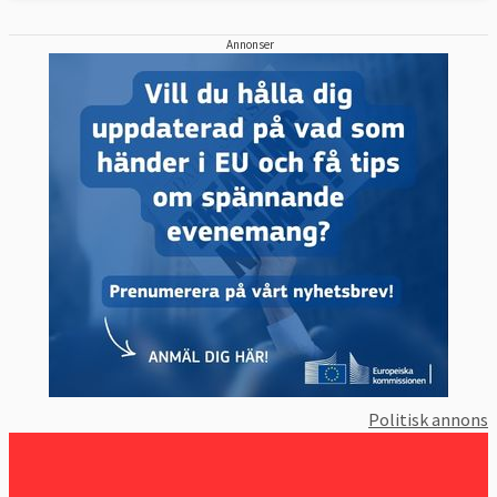
Annonser
Politisk annons