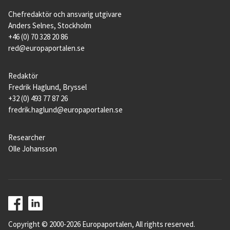
Chefredaktör och ansvarig utgivare
Anders Selnes, Stockholm
+46 (0) 70 328 20 86
red@europaportalen.se
Redaktör
Fredrik Haglund, Bryssel
+32 (0) 493 77 87 26
fredrik.haglund@europaportalen.se
Researcher
Olle Johansson
Copyright © 2000-2026 Europaportalen, All rights reserved.