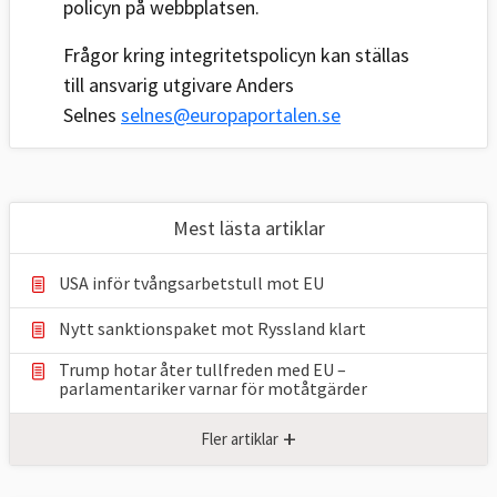
policyn på webbplatsen.
Frågor kring integritetspolicyn kan ställas
till ansvarig utgivare Anders
Selnes
selnes@europaportalen.se
Mest lästa artiklar
USA inför tvångsarbetstull mot EU
Nytt sanktionspaket mot Ryssland klart
Trump hotar åter tullfreden med EU –
parlamentariker ⁠varnar för motåtgärder
+
Fler artiklar