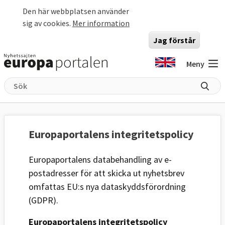
Hoppa till huvudinnehåll
Den här webbplatsen använder
sig av cookies.
Mer information
Jag förstår
Meny
Europaportalens integritetspolicy
Europaportalens databehandling av e-
postadresser för att skicka ut nyhetsbrev
omfattas EU:s nya dataskyddsförordning
(GDPR).
Europaportalens integritetspolicy