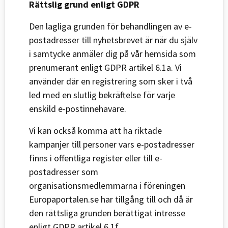
Rättslig grund enligt GDPR
Den lagliga grunden för behandlingen av e-
postadresser till nyhetsbrevet är när du själv
i samtycke anmäler dig på vår hemsida som
prenumerant enligt GDPR artikel 6.1a. Vi
använder där en registrering som sker i två
led med en slutlig bekräftelse för varje
enskild e-postinnehavare.
Vi kan också komma att ha riktade
kampanjer till personer vars e-postadresser
finns i offentliga register eller till e-
postadresser som
organisationsmedlemmarna i föreningen
Europaportalen.se har tillgång till och då är
den rättsliga grunden berättigat intresse
enligt GDPR artikel 6.1f.