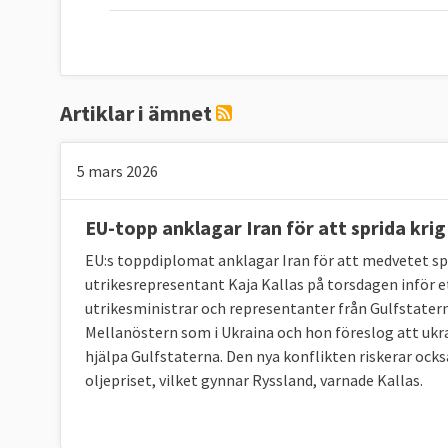
Artiklar i ämnet
5 mars 2026
EU-topp anklagar Iran för att sprida krig
EU:s toppdiplomat anklagar Iran för att medvetet spri
utrikesrepresentant Kaja Kallas på torsdagen inför 
utrikesministrar och representanter från Gulfstater
Mellanöstern som i Ukraina och hon föreslog att uk
hjälpa Gulfstaterna. Den nya konflikten riskerar ocks
oljepriset, vilket gynnar Ryssland, varnade Kallas.