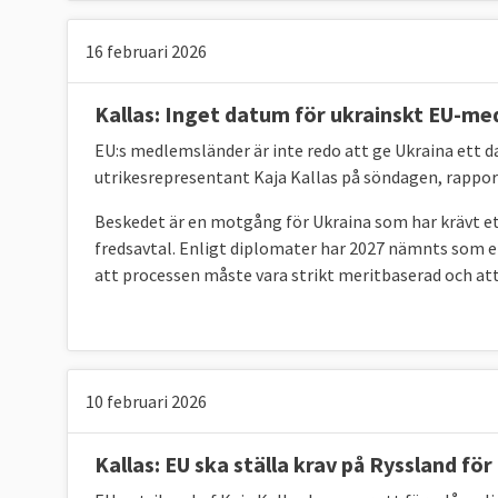
16 februari 2026
Kallas: Inget datum för ukrainskt EU-me
EU:s medlemsländer är inte redo att ge Ukraina ett
utrikesrepresentant Kaja Kallas på söndagen, rappo
Beskedet är en motgång för Ukraina som har krävt et
fredsavtal. Enligt diplomater har 2027 nämnts som et
att processen måste vara strikt meritbaserad och att
10 februari 2026
Kallas: EU ska ställa krav på Ryssland för