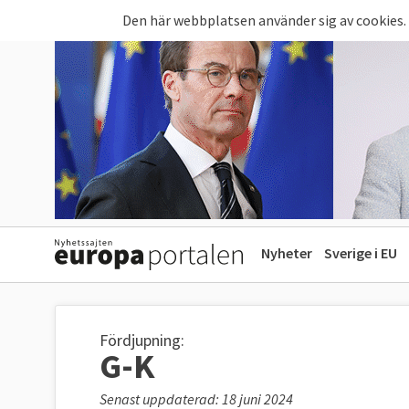
Hoppa till huvudinnehåll
Den här webbplatsen använder sig av cookies.
Nyheter
Sverige i EU
Fördjupning:
G-K
Senast uppdaterad: 18 juni 2024