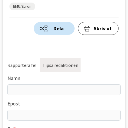
EMU/Euron
Dela
Skriv ut
Rapportera fel
Tipsa redaktionen
Namn
Epost