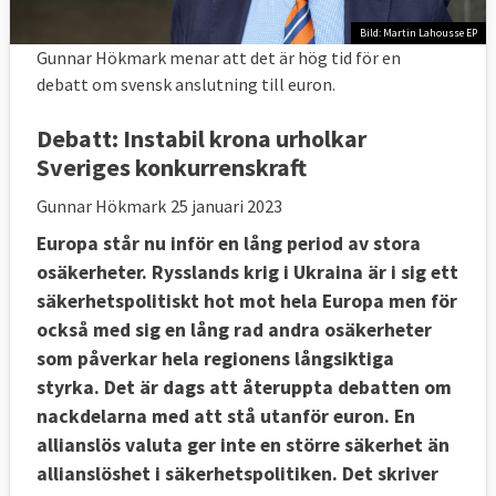
Bild: Martin Lahousse EP
Gunnar Hökmark menar att det är hög tid för en
debatt om svensk anslutning till euron.
Debatt:
Instabil krona urholkar
Sveriges konkurrenskraft
Gunnar Hökmark
25 januari 2023
Europa står nu inför en lång period av stora
osäkerheter. Rysslands krig i Ukraina är i sig ett
säkerhetspolitiskt hot mot hela Europa men för
också med sig en lång rad andra osäkerheter
som påverkar hela regionens långsiktiga
styrka. Det är dags att återuppta debatten om
nackdelarna med att stå utanför euron. En
allianslös valuta ger inte en större säkerhet än
allianslöshet i säkerhetspolitiken. Det skriver