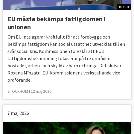
Bild: EU
EU måste bekämpa fattigdomen i
unionen
Om EU inte agerar kraftfullt för att förebygga och
bekämpa fattigdom kan social utsatthet utvecklas till en
svår social kris. Kommissionen föreslår att EU:s
fattigdomsbekämpning fokuserar på tre områden:
bostäder, arbete och skydd av barn och unga. Det skriver
Roxana Mînzatu, EU-kommissionens verkställande vice
ordförande.
STOCKHOLM 12 maj 2026
7 maj 2026