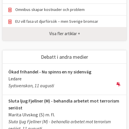
Omnibus skapar kostnader och problem
EU vill fasa ut djurförsök – men Sverige bromsar
Visa fler artiklar +
Debatt i andra medier
Ökad frihandel - Nu spinns en ny sidenväg
Ledare
Sydsvenskan, 11 augusti
Sluta ljug Fjellner (M) - behandla arbetet mot terrorism
seriöst
Marita Ulvskog (S) m. fl.
Sluta ljug Fjellner (M) - behandla arbetet mot terrorism
seriöst, 11 augusti