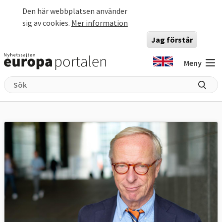
Hoppa till huvudinnehåll
Den här webbplatsen använder
sig av cookies.
Mer information
Jag förstår
Meny