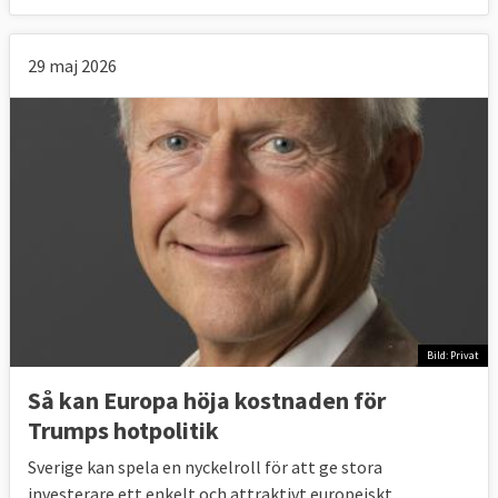
29 maj 2026
Bild: Privat
Så kan Europa höja kostnaden för
Trumps hotpolitik
Sverige kan spela en nyckelroll för att ge stora
investerare ett enkelt och attraktivt europeiskt