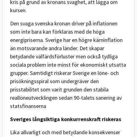
kris på grund av kronans svaghet, att lägga om
kursen.
Den svaga svenska kronan driver på inflationen
som inte bara kan förklaras med de höga
energipriserna. Sverige har en högre kärninflation
än motsvarande andra länder. Det skapar
betydande välfärdsförluster men också tydliga
sociala problem inte minst för ekonomiskt utsatta
grupper. Samtidigt riskerar Sverige en löne- och
prisökningsspiral som undergräver den
prisstabilitet som varit grunden den stabila
reallöneutvecklingen sedan 90-talets sanering av
statsfinanserna
Sveriges långsiktiga konkurrenskraft riskeras
Lika allvarligt och med betydande konsekvenser