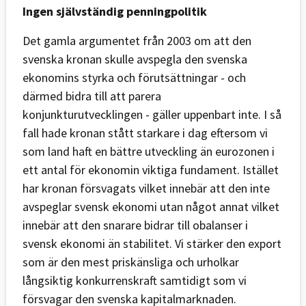
Ingen självständig penningpolitik
Det gamla argumentet från 2003 om att den
svenska kronan skulle avspegla den svenska
ekonomins styrka och förutsättningar - och
därmed bidra till att parera
konjunkturutvecklingen - gäller uppenbart inte. I så
fall hade kronan stått starkare i dag eftersom vi
som land haft en bättre utveckling än eurozonen i
ett antal för ekonomin viktiga fundament. Istället
har kronan försvagats vilket innebär att den inte
avspeglar svensk ekonomi utan något annat vilket
innebär att den snarare bidrar till obalanser i
svensk ekonomi än stabilitet. Vi stärker den export
som är den mest priskänsliga och urholkar
långsiktig konkurrenskraft samtidigt som vi
försvagar den svenska kapitalmarknaden.