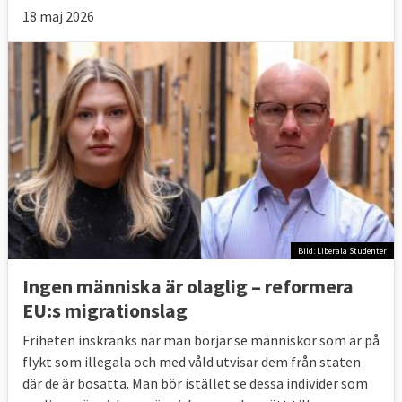
18 maj 2026
Bild: Liberala Studenter
Ingen människa är olaglig – reformera
EU:s migrationslag
Friheten inskränks när man börjar se människor som är på
flykt som illegala och med våld utvisar dem från staten
där de är bosatta. Man bör istället se dessa individer som