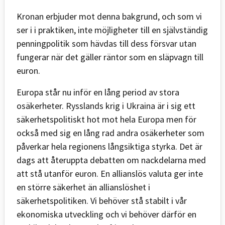
Kronan erbjuder mot denna bakgrund, och som vi
ser i i praktiken, inte möjligheter till en självständig
penningpolitik som hävdas till dess försvar utan
fungerar när det gäller räntor som en släpvagn till
euron.
Europa står nu inför en lång period av stora
osäkerheter. Rysslands krig i Ukraina är i sig ett
säkerhetspolitiskt hot mot hela Europa men för
också med sig en lång rad andra osäkerheter som
påverkar hela regionens långsiktiga styrka. Det är
dags att återuppta debatten om nackdelarna med
att stå utanför euron. En allianslös valuta ger inte
en större säkerhet än allianslöshet i
säkerhetspolitiken. Vi behöver stå stabilt i vår
ekonomiska utveckling och vi behöver därför en