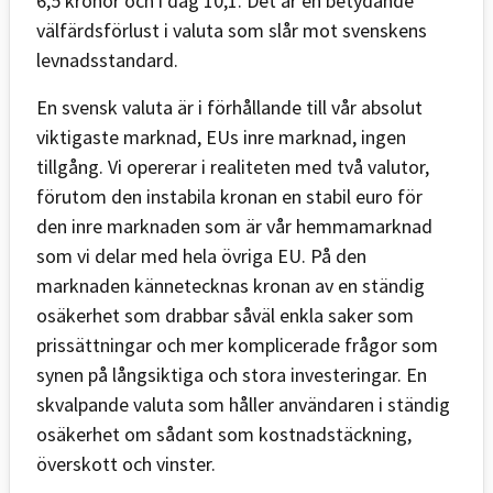
6,5 kronor och i dag 10,1. Det är en betydande
välfärdsförlust i valuta som slår mot svenskens
levnadsstandard.
En svensk valuta är i förhållande till vår absolut
viktigaste marknad, EUs inre marknad, ingen
tillgång. Vi opererar i realiteten med två valutor,
förutom den instabila kronan en stabil euro för
den inre marknaden som är vår hemmamarknad
som vi delar med hela övriga EU. På den
marknaden kännetecknas kronan av en ständig
osäkerhet som drabbar såväl enkla saker som
prissättningar och mer komplicerade frågor som
synen på långsiktiga och stora investeringar. En
skvalpande valuta som håller användaren i ständig
osäkerhet om sådant som kostnadstäckning,
överskott och vinster.