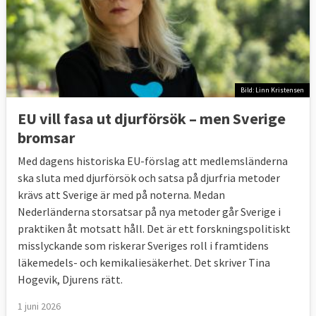
Bild: Linn Kristensen
EU vill fasa ut djurförsök – men Sverige
bromsar
Med dagens historiska EU-förslag att medlemsländerna
ska sluta med djurförsök och satsa på djurfria metoder
krävs att Sverige är med på noterna. Medan
Nederländerna storsatsar på nya metoder går Sverige i
praktiken åt motsatt håll. Det är ett forskningspolitiskt
misslyckande som riskerar Sveriges roll i framtidens
läkemedels- och kemikaliesäkerhet. Det skriver Tina
Hogevik, Djurens rätt.
1 juni 2026