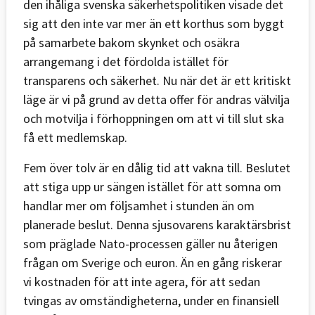
den ihåliga svenska säkerhetspolitiken visade det
sig att den inte var mer än ett korthus som byggt
på samarbete bakom skynket och osäkra
arrangemang i det fördolda istället för
transparens och säkerhet. Nu när det är ett kritiskt
läge är vi på grund av detta offer för andras välvilja
och motvilja i förhoppningen om att vi till slut ska
få ett medlemskap.
Fem över tolv är en dålig tid att vakna till. Beslutet
att stiga upp ur sängen istället för att somna om
handlar mer om följsamhet i stunden än om
planerade beslut. Denna sjusovarens karaktärsbrist
som präglade Nato-processen gäller nu återigen
frågan om Sverige och euron. Än en gång riskerar
vi kostnaden för att inte agera, för att sedan
tvingas av omständigheterna, under en finansiell