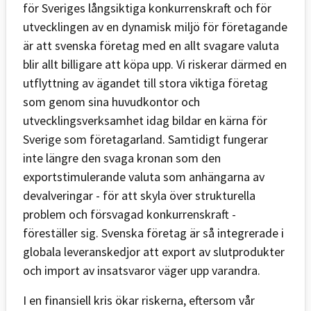
för Sveriges långsiktiga konkurrenskraft och för
utvecklingen av en dynamisk miljö för företagande
är att svenska företag med en allt svagare valuta
blir allt billigare att köpa upp. Vi riskerar därmed en
utflyttning av ägandet till stora viktiga företag
som genom sina huvudkontor och
utvecklingsverksamhet idag bildar en kärna för
Sverige som företagarland. Samtidigt fungerar
inte längre den svaga kronan som den
exportstimulerande valuta som anhängarna av
devalveringar - för att skyla över strukturella
problem och försvagad konkurrenskraft -
föreställer sig. Svenska företag är så integrerade i
globala leveranskedjor att export av slutprodukter
och import av insatsvaror väger upp varandra.
I en finansiell kris ökar riskerna, eftersom vår