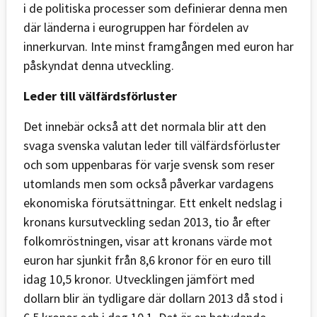
i de politiska processer som definierar denna men
där länderna i eurogruppen har fördelen av
innerkurvan. Inte minst framgången med euron har
påskyndat denna utveckling.
Leder till välfärdsförluster
Det innebär också att det normala blir att den
svaga svenska valutan leder till välfärdsförluster
och som uppenbaras för varje svensk som reser
utomlands men som också påverkar vardagens
ekonomiska förutsättningar. Ett enkelt nedslag i
kronans kursutveckling sedan 2013, tio år efter
folkomröstningen, visar att kronans värde mot
euron har sjunkit från 8,6 kronor för en euro till
idag 10,5 kronor. Utvecklingen jämfört med
dollarn blir än tydligare där dollarn 2013 då stod i