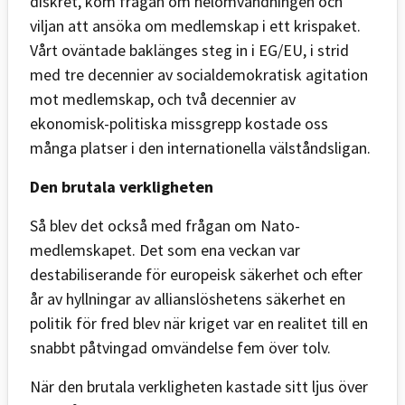
diskret, kom frågan om helomvändningen och
viljan att ansöka om medlemskap i ett krispaket.
Vårt oväntade baklänges steg in i EG/EU, i strid
med tre decennier av socialdemokratisk agitation
mot medlemskap, och två decennier av
ekonomisk-politiska missgrepp kostade oss
många platser i den internationella välståndsligan.
Den brutala verkligheten
Så blev det också med frågan om Nato-
medlemskapet. Det som ena veckan var
destabiliserande för europeisk säkerhet och efter
år av hyllningar av allianslöshetens säkerhet en
politik för fred blev när kriget var en realitet till en
snabbt påtvingad omvändelse fem över tolv.
När den brutala verkligheten kastade sitt ljus över