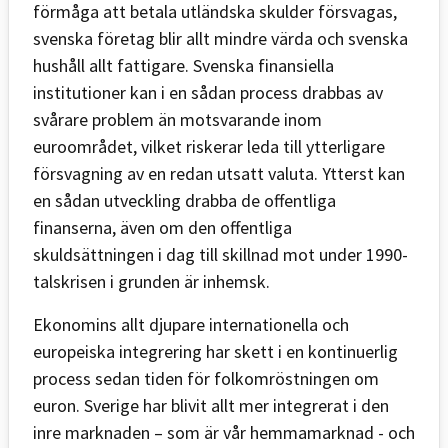
förmåga att betala utländska skulder försvagas,
svenska företag blir allt mindre värda och svenska
hushåll allt fattigare. Svenska finansiella
institutioner kan i en sådan process drabbas av
svårare problem än motsvarande inom
euroområdet, vilket riskerar leda till ytterligare
försvagning av en redan utsatt valuta. Ytterst kan
en sådan utveckling drabba de offentliga
finanserna, även om den offentliga
skuldsättningen i dag till skillnad mot under 1990-
talskrisen i grunden är inhemsk.
Ekonomins allt djupare internationella och
europeiska integrering har skett i en kontinuerlig
process sedan tiden för folkomröstningen om
euron. Sverige har blivit allt mer integrerat i den
inre marknaden – som är vår hemmamarknad - och