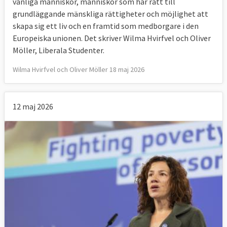
vanliga människor, människor som har rätt till
grundläggande mänskliga rättigheter och möjlighet att
skapa sig ett liv och en framtid som medborgare i den
Europeiska unionen. Det skriver Wilma Hvirfvel och Oliver
Möller, Liberala Studenter.
Wilma Hvirfvel och Oliver Möller 18 maj 2026
12 maj 2026