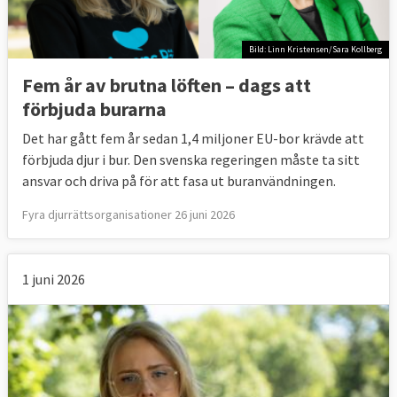
Bild: Linn Kristensen/Sara Kollberg
Fem år av brutna löften – dags att
förbjuda burarna
Det har gått fem år sedan 1,4 miljoner EU-bor krävde att
förbjuda djur i bur. Den svenska regeringen måste ta sitt
ansvar och driva på för att fasa ut buranvändningen.
Fyra djurrättsorganisationer 26 juni 2026
1 juni 2026