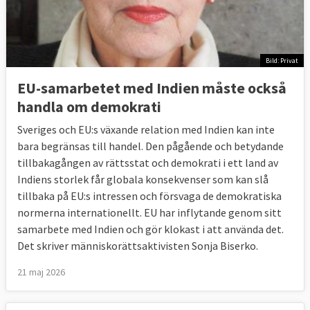
Bild: Privat
EU-samarbetet med Indien måste också
handla om demokrati
Sveriges och EU:s växande relation med Indien kan inte
bara begränsas till handel. Den pågående och betydande
tillbakagången av rättsstat och demokrati i ett land av
Indiens storlek får globala konsekvenser som kan slå
tillbaka på EU:s intressen och försvaga de demokratiska
normerna internationellt. EU har inflytande genom sitt
samarbete med Indien och gör klokast i att använda det.
Det skriver människorättsaktivisten Sonja Biserko.
21 maj 2026