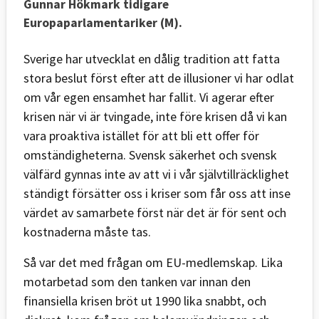
Gunnar Hökmark tidigare
Europaparlamentariker (M).
Sverige har utvecklat en dålig tradition att fatta
stora beslut först efter att de illusioner vi har odlat
om vår egen ensamhet har fallit. Vi agerar efter
krisen när vi är tvingade, inte före krisen då vi kan
vara proaktiva istället för att bli ett offer för
omständigheterna. Svensk säkerhet och svensk
välfärd gynnas inte av att vi i vår självtillräcklighet
ständigt försätter oss i kriser som får oss att inse
värdet av samarbete först när det är för sent och
kostnaderna måste tas.
Så var det med frågan om EU-medlemskap. Lika
motarbetad som den tanken var innan den
finansiella krisen bröt ut 1990 lika snabbt, och