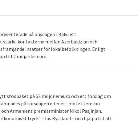
presenterade på onsdagen i Baku ett
att stärka kontakterna mellan Azerbajdzjan och
edsfrämjande insatser för lokalbefolkningen. Enligt
 till 2 miljarder euro.
tt stödpaket på 52 miljoner euro och ett förslag om
t lämnades på torsdagen efter ett möte i Jerevan
och Armeniens premiärminister Nikol Pasjinjan.
ekonomiskt tryck" – läs Ryssland – och hjälpa till att