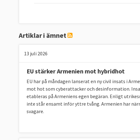
Artiklar i ämnet
13 juli 2026
EU stärker Armenien mot hybridhot
EU har på måndagen lanserat en ny civil insats i Arm
mot hot som cyberattacker och desinformation. Insat
etableras på Armeniens egen begäran. Enligt utrikesr
inte står ensamt inför yttre tvång. Armenien har när
svagare.