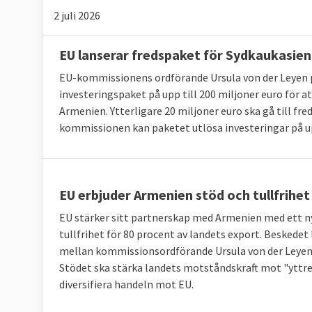
2 juli 2026
EU lanserar fredspaket för Sydkaukasien
EU-kommissionens ordförande Ursula von der Leyen 
investeringspaket på upp till 200 miljoner euro för 
Armenien. Ytterligare 20 miljoner euro ska gå till fr
kommissionen kan paketet utlösa investeringar på upp
EU erbjuder Armenien stöd och tullfrihet
EU stärker sitt partnerskap med Armenien med ett ny
tullfrihet för 80 procent av landets export. Beskede
mellan kommissionsordförande Ursula von der Leyen 
Stödet ska stärka landets motståndskraft mot "yttre 
diversifiera handeln mot EU.