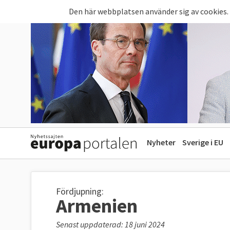
Hoppa till huvudinnehåll
Den här webbplatsen använder sig av cookies.
Nyheter
Sverige i EU
Fördjupning:
Armenien
Senast uppdaterad: 18 juni 2024