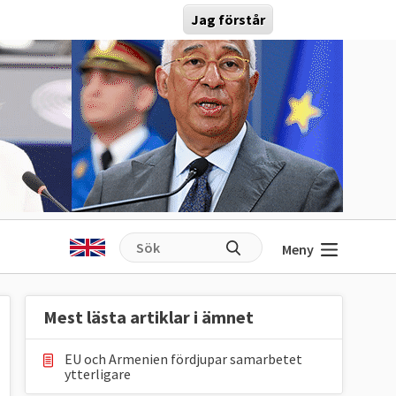
Jag förstår
Meny
Mest lästa artiklar i ämnet
EU och Armenien fördjupar samarbetet
ytterligare