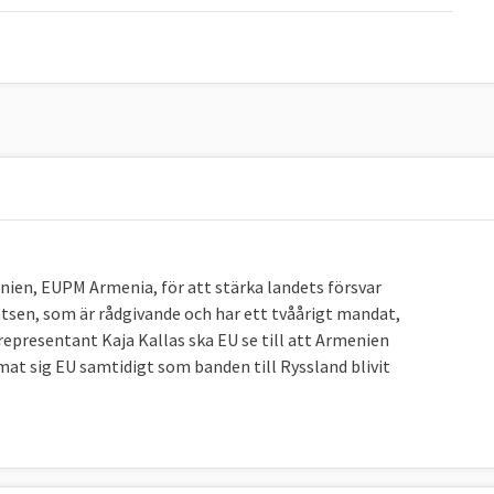
enien, EUPM Armenia, för att stärka landets försvar
sen, som är rådgivande och har ett tvåårigt mandat,
epresentant Kaja Kallas ska EU se till att Armenien
mat sig EU samtidigt som banden till Ryssland blivit