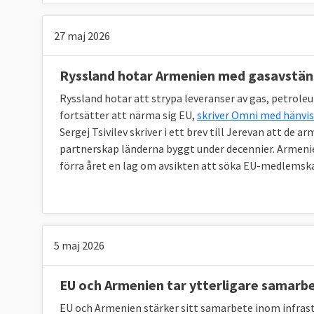
27 maj 2026
Ryssland hotar Armenien med gasavstä
Ryssland hotar att strypa leveranser av gas, petrol
fortsätter att närma sig EU,
skriver Omni med hänvis
Sergej Tsivilev skriver i ett brev till Jerevan att de
partnerskap länderna byggt under decennier. Armenie
förra året en lag om avsikten att söka EU-medlemsk
5 maj 2026
EU och Armenien tar ytterligare samarb
EU och Armenien stärker sitt samarbete inom infrastr