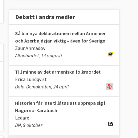
Debatt i andra medier
Så blir nya deklarationen mellan Armenien
och Azerbajdzjan viktig – även för Sverige
Zaur Ahmadov
Aftonbladet, 14 augusti
Till minne av det armeniska folkmordet
Erica Lundqvist
Dala-Demokraten, 24 april
Historien får inte tillåtas att upprepa sig i
Nagorno-Karabach
Ledare
DN, 9 oktober