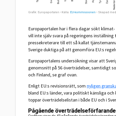
Europaportalen har i flera dagar sökt klima
vill inte själv svara på regeringens inställning
pressekreterare till ett så kallat tjänsteman
Sverige duktiga på att genomföra EU:s regelv
Europaportalens undersökning visar att Sver
genomsnitt på 56 överträdelser, samtidigt so
och Finland, se graf ovan.
Enligt EU:s revisionsrätt, som
nyligen gransk
bland EU:s länder, vara politiskt känsliga o
toppar överträdelselistan i både EU och i Sver