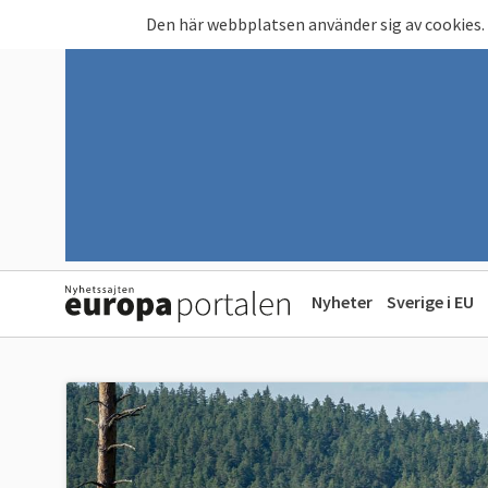
Hoppa till huvudinnehåll
Den här webbplatsen använder sig av cookies.
Nyheter
Sverige i EU