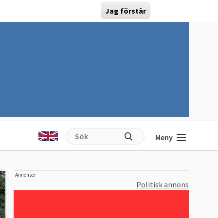
Jag förstår
Meny
Annonser
Politisk annons