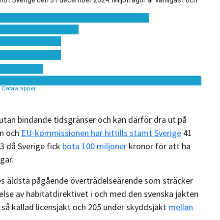
tan bindande tidsgränser och kan därför dra ut på
en och
EU-kommissionen har hittills stämt Sverige
41
3 då Sverige fick
böta 100 miljoner
kronor för att ha
agar.
es äldsta pågående överträdelseärende som sträcker
delse av habitatdirektivet i och med den svenska jakten
 så kallad licensjakt och 205 under skyddsjakt
mellan