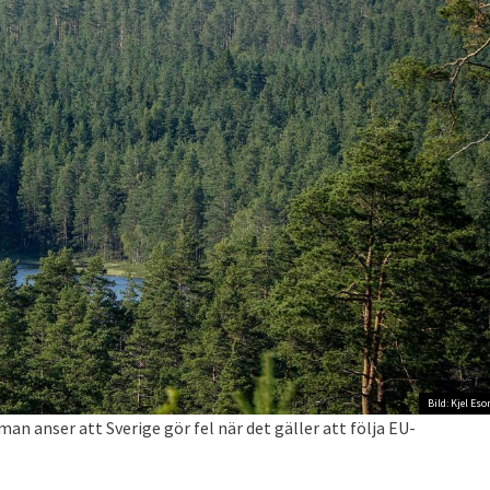
Bild: Kjel Eso
an anser att Sverige gör fel när det gäller att följa EU-