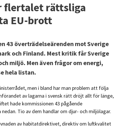
 flertalet rättsliga
ta EU-brott
en 43 överträdelseärenden mot Sverige
mark och Finland. Mest kritik får Sverige
r och miljö. Men även frågor om energi,
e hela listan.
inisterrådet, men i bland har man problem att följa
förandet av lagarna i svensk rätt dröjt allt för länge,
rsskiftet hade kommissionen 43 pågående
a nedan. Tio av dem handlar om djur- och miljölagar.
evnaden av habitatdirektivet, direktiv om luftkvalitet