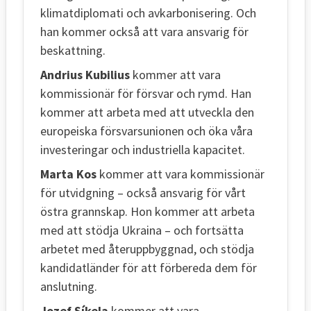
klimatdiplomati och avkarbonisering. Och
han kommer också att vara ansvarig för
beskattning.
Andrius Kubilius
kommer att vara
kommissionär för försvar och rymd. Han
kommer att arbeta med att utveckla den
europeiska försvarsunionen och öka våra
investeringar och industriella kapacitet.
Marta Kos
kommer att vara kommissionär
för utvidgning – också ansvarig för vårt
östra grannskap. Hon kommer att arbeta
med att stödja Ukraina – och fortsätta
arbetet med återuppbyggnad, och stödja
kandidatländer för att förbereda dem för
anslutning.
Jozef Síkela
kommer att vara