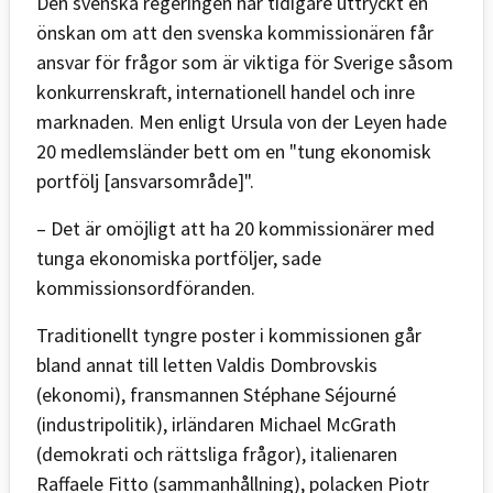
Den svenska regeringen har tidigare uttryckt en
önskan om att den svenska kommissionären får
ansvar för frågor som är viktiga för Sverige såsom
konkurrenskraft, internationell handel och inre
marknaden. Men enligt Ursula von der Leyen hade
20 medlemsländer bett om en "tung ekonomisk
portfölj [ansvarsområde]".
– Det är omöjligt att ha 20 kommissionärer med
tunga ekonomiska portföljer, sade
kommissionsordföranden.
Traditionellt tyngre poster i kommissionen går
bland annat till letten Valdis Dombrovskis
(ekonomi), fransmannen Stéphane Séjourné
(industripolitik), irländaren Michael McGrath
(demokrati och rättsliga frågor), italienaren
Raffaele Fitto (sammanhållning), polacken Piotr