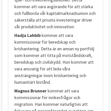
kommer att vara avgörande för att stärka
och fullborda vår kapitalmarknadsunion och
säkerställa att privata investeringar driver
vår produktivitet och innovation.
Hadja Lahbib
kommer att vara
kommissionär för beredskap och
krishantering. Detta är en annan ny portfölj
som kommer att titta på motståndskraft,
beredskap och civilskydd. Hon kommer att
vara ansvarig för att leda våra
ansträngningar inom krishantering och
humanitärt bistånd.
Magnus Brunner
kommer att vara
kommissionär för inrikesfrågor och
migration. Han kommer naturligtvis att
fokusera på genomförandet av pakten om