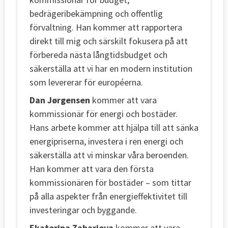
bedrägeribekämpning och offentlig
förvaltning. Han kommer att rapportera
direkt till mig och särskilt fokusera på att
förbereda nästa långtidsbudget och
säkerställa att vi har en modern institution
som levererar för européerna.
Dan Jørgensen
kommer att vara
kommissionär för energi och bostäder.
Hans arbete kommer att hjälpa till att sänka
energipriserna, investera i ren energi och
säkerställa att vi minskar våra beroenden.
Han kommer att vara den första
kommissionären för bostäder – som tittar
på alla aspekter från energieffektivitet till
investeringar och byggande.
Ekaterina Zaharieva
kommer att vara