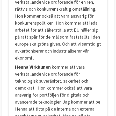
verkställande vice ordförande för en ren,
rättvis och konkurrenskraftig omställning.
Hon kommer också att vara ansvarig för
konkurrenspolitiken. Hon kommer att leda
arbetet för att säkerställa att EU håller sig
på rätt spår för de mål som fastställts i den
europeiska gröna given. Och att vi samtidigt
avkarboniserar och industrialiserar vår
ekonomi .
Henna Virkkunen
kommer att vara
verkställande vice ordförande för
teknologisk suveränitet, säkerhet och
demokrati. Hon kommer också att vara
ansvarig för portföljen för digitala och
avancerade teknologier. Jag kommer att be
Henna att titta på de interna och externa
aspekterna av säkerhet. Men också att