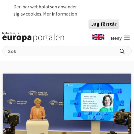
Hoppa till huvudinnehåll
Den här webbplatsen använder
sig av cookies.
Mer information
Jag förstår
Meny