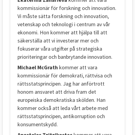
kommissionär för forskning och innovation.
Vi måste sätta forskning och innovation,
vetenskap och teknologi i centrum av vår
ekonomi. Hon kommer att hjälpa till att
säkerställa att vi investerar mer och
fokuserar våra utgifter på strategiska
prioriteringar och banbrytande innovation.
Michael McGrath
kommer att vara
kommissionär för demokrati, rättvisa och
rättsstatsprincipen. Jag har anförtrott
honom ansvaret att driva fram det
europeiska demokratiska skölden. Han
kommer också att leda vårt arbete med
rättsstatsprincipen, antikorruption och
konsumentskydd.
Apostolos Tzitzikostas
kommer att vara