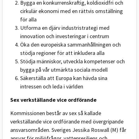
Bygga en konkurrenskraftig, koldioxidfri och
cirkulär ekonomi med en rättvis omställning
för alla
Utforma en djärv industristrategi med
innovation och investeringar i centrum
Öka den europeiska sammanhållningen och
stödja regioner för att inkludera alla
Stödja människor, utveckla kompetenser och
bygga på vår utmärkta sociala modell
Säkerställa att Europa kan hävda sina
intressen och leda i världen
Sex verkställande vice ordförande
Kommissionen består av sex så kallade
verkställande vice ordförande med övergripande
ansvarsområden. Sveriges Jessika Roswall (M) får
ansvar för miljöfrågor, vattenresiliens och