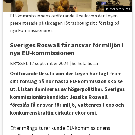
Bild: Anders Selnes
EU-kommissionens ordförande Ursula von der Leyen
presenterade på tisdagen i Strasbourg sitt förslag på
nya kommissionärer.
Sveriges Roswall får ansvar för miljön i
nya EU-kommissionen
BRYSSEL
17 september 2024
| Se hela listan
Ordförande Ursula von der Leyen har lagt fram
sitt förslag på hur nästa EU-kommission ska se
ut. Listan domineras av högerpolitiker. Sveriges
kommissionärskandidat Jessika Roswall
föreslås få ansvar för miljö, vattenresiliens och
konkurrenskraftig cirkulär ekonomi.
Efter många turer kunde EU-kommissionens