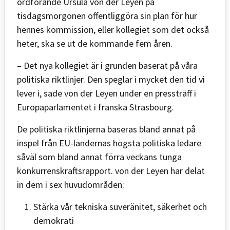
ordförande Ursula von der Leyen på
tisdagsmorgonen offentliggöra sin plan för hur
hennes kommission, eller kollegiet som det också
heter, ska se ut de kommande fem åren.
– Det nya kollegiet är i grunden baserat på våra
politiska riktlinjer. Den speglar i mycket den tid vi
lever i, sade von der Leyen under en pressträff i
Europaparlamentet i franska Strasbourg.
De politiska riktlinjerna baseras bland annat på
inspel från EU-ländernas högsta politiska ledare
såväl som bland annat förra veckans tunga
konkurrenskraftsrapport. von der Leyen har delat
in dem i sex huvudområden:
Stärka vår tekniska suveränitet, säkerhet och
demokrati