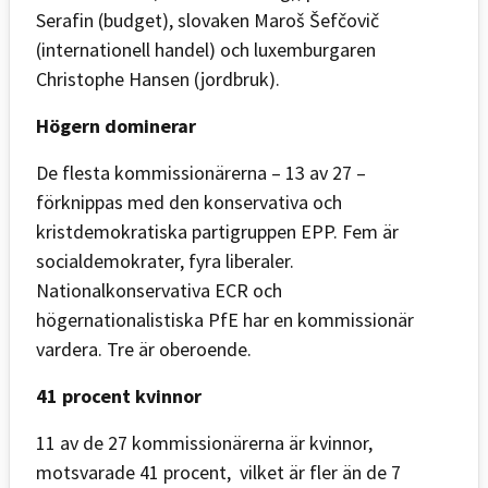
Serafin (budget), slovaken Maroš Šefčovič
(internationell handel) och luxemburgaren
Christophe Hansen (jordbruk).
Högern dominerar
De flesta kommissionärerna – 13 av 27 –
förknippas med den konservativa och
kristdemokratiska partigruppen EPP. Fem är
socialdemokrater, fyra liberaler.
Nationalkonservativa ECR och
högernationalistiska PfE har en kommissionär
vardera. Tre är oberoende.
41 procent kvinnor
11 av de 27 kommissionärerna är kvinnor,
motsvarade 41 procent, vilket är fler än de 7