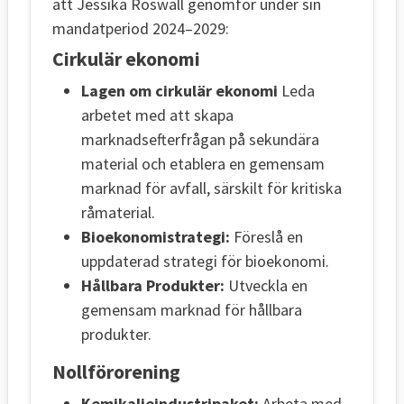
att Jessika Roswall genomför under sin
mandatperiod 2024–2029:
Cirkulär ekonomi
Lagen om cirkulär ekonomi
Leda
arbetet med att skapa
marknadsefterfrågan på sekundära
material och etablera en gemensam
marknad för avfall, särskilt för kritiska
råmaterial.
Bioekonomistrategi:
Föreslå en
uppdaterad strategi för bioekonomi.
Hållbara Produkter:
Utveckla en
gemensam marknad för hållbara
produkter.
Nollförorening
Kemikalieindustripaket:
Arbeta med