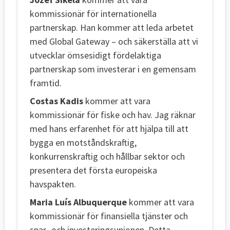
kommissionär för internationella
partnerskap. Han kommer att leda arbetet
med Global Gateway – och säkerställa att vi
utvecklar ömsesidigt fördelaktiga
partnerskap som investerar i en gemensam
framtid.
Costas Kadis
kommer att vara
kommissionär för fiske och hav. Jag räknar
med hans erfarenhet för att hjälpa till att
bygga en motståndskraftig,
konkurrenskraftig och hållbar sektor och
presentera det första europeiska
havspakten.
Maria Luís Albuquerque
kommer att vara
kommissionär för finansiella tjänster och
spar- och investeringsunionen. Detta