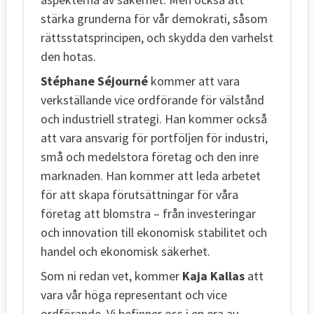
stärka grunderna för vår demokrati, såsom
rättsstatsprincipen, och skydda den varhelst
den hotas.
Stéphane Séjourné
kommer att vara
verkställande vice ordförande för välstånd
och industriell strategi. Han kommer också
att vara ansvarig för portföljen för industri,
små och medelstora företag och den inre
marknaden. Han kommer att leda arbetet
för att skapa förutsättningar för våra
företag att blomstra – från investeringar
och innovation till ekonomisk stabilitet och
handel och ekonomisk säkerhet.
Som ni redan vet, kommer
Kaja Kallas
att
vara vår höga representant och vice
ordförande. Vi befinner oss i en era av