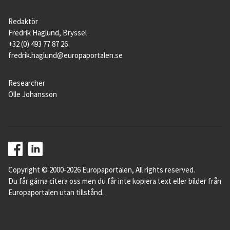
Redaktör
Fredrik Haglund, Bryssel
+32 (0) 493 77 87 26
fredrik.haglund@europaportalen.se
Researcher
Olle Johansson
Copyright © 2000-2026 Europaportalen, All rights reserved.
Du får gärna citera oss men du får inte kopiera text eller bilder från
Europaportalen utan tillstånd.