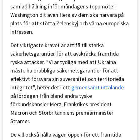
samlad hållning inför måndagens toppmöte i
Washington dit även flera av dem ska närvara på
plats för att stötta Zelenskyj och värna europeiska
intressen.
Det viktigaste kravet är att få till starka
säkerhetsgarantier för att avskräcka framtida
ryska attacker. “Vi är tydliga med att Ukraina
måste ha orubbliga säkerhetsgarantier för att
effektivt försvara sin suveränitet och territoriella
integritet”, heter det i ett
gemensamt uttalande
på lördagen från bland andra tyske
förbundskansler Merz, Frankrikes president
Macron och Storbritanniens premiärminister
Stramer.
De vill också hålla vägen öppen för ett framtida