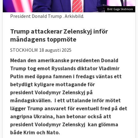
Bild: Gage Skidmore
President Donald Trump . Arkivbild.
Trump attackerar Zelenskyj inför
måndagens toppmöte
STOCKHOLM
18 augusti 2025
Medan den amerikanske presidenten Donald
Trump tog emot Rysslands diktator Vladimir
Putin med öppna famnen i fredags väntas ett
betydligt kyligare mottagande för
president Volodymyr Zelenskyj på
måndagskvällen. I ett uttalande inför mötet
lägger Trump ansvaret för eventuell fred på det
angripna Ukraina, han betonar också att
president Volodymyr Zelenskyj kan glömma
både Krim och Nato.