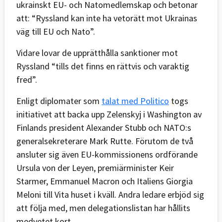
ukrainskt EU- och Natomedlemskap och betonar
att: “Ryssland kan inte ha vetorätt mot Ukrainas
väg till EU och Nato”.
Vidare lovar de upprätthålla sanktioner mot
Ryssland “tills det finns en rättvis och varaktig
fred”.
Enligt diplomater som
talat med Politico
togs
initiativet att backa upp Zelenskyj i Washington av
Finlands president Alexander Stubb och NATO:s
generalsekreterare Mark Rutte. Förutom de två
ansluter sig även EU-kommissionens ordförande
Ursula von der Leyen, premiärminister Keir
Starmer, Emmanuel Macron och Italiens Giorgia
Meloni till Vita huset i kväll. Andra ledare erbjöd sig
att följa med, men delegationslistan har hållits
medvetet kort.