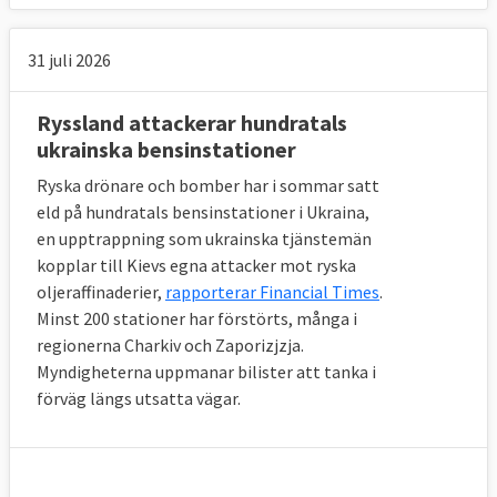
31 juli 2026
Ryssland attackerar hundratals
ukrainska bensinstationer
Ryska drönare och bomber har i sommar satt
eld på hundratals bensinstationer i Ukraina,
en upptrappning som ukrainska tjänstemän
kopplar till Kievs egna attacker mot ryska
oljeraffinaderier,
rapporterar Financial Times
.
Minst 200 stationer har förstörts, många i
regionerna Charkiv och Zaporizjzja.
Myndigheterna uppmanar bilister att tanka i
förväg längs utsatta vägar.