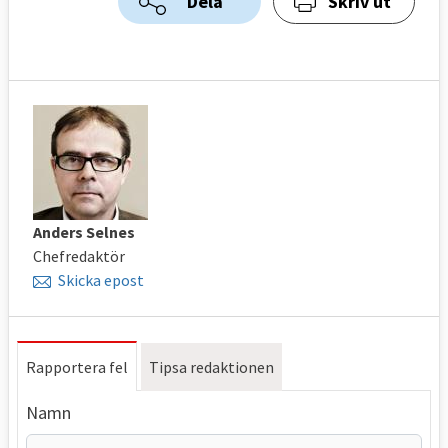
Dela
Skriv ut
Anders Selnes
Chefredaktör
Skicka epost
Rapportera fel
Tipsa redaktionen
Namn