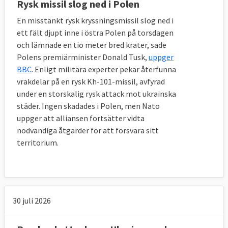
Rysk missil slog ned i Polen
En misstänkt rysk kryssningsmissil slog ned i
ett fält djupt inne i östra Polen på torsdagen
och lämnade en tio meter bred krater, sade
Polens premiärminister Donald Tusk,
uppger
BBC
. Enligt militära experter pekar återfunna
vrakdelar på en rysk Kh-101-missil, avfyrad
under en storskalig rysk attack mot ukrainska
städer. Ingen skadades i Polen, men Nato
uppger att alliansen fortsätter vidta
nödvändiga åtgärder för att försvara sitt
territorium.
30 juli 2026