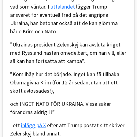
vad som väntar. I
uttalandet
lägger Trump
ansvaret för eventuell fred på det angripna
Ukraina, han betonar också att de kan glömma
både Krim och Nato.
”Ukrainas president Zelenskyj kan avsluta kriget
med Ryssland nästan omedelbart, om han vill, eller
så kan han fortsätta att kämpa”.
”Kom ihåg hur det började. Inget kan få tillbaka
Obamagivna Krim (för 12 år sedan, utan att ett
skott avlossades!),
och INGET NATO FÖR UKRAINA. Vissa saker
förändras aldrig!!!”
I ett
inlägg på X
efter att Trump postat sitt skriver
Zelenskyj bland annat: