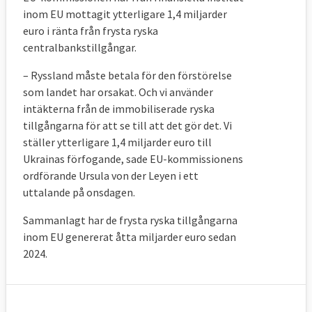
inom EU mottagit ytterligare 1,4 miljarder
euro i ränta från frysta ryska
centralbankstillgångar.
– Ryssland
måste betala för den förstörelse
som landet har orsakat. Och vi använder
intäkterna från de immobiliserade ryska
tillgångarna för att se till att det gör det. Vi
ställer ytterligare 1,4 miljarder euro till
Ukrainas förfogande, sade
EU-kommissionens
ordförande Ursula
von der Leyen i ett
uttalande på onsdagen.
Sammanlagt har de frysta ryska tillgångarna
inom EU genererat åtta miljarder euro sedan
2024.