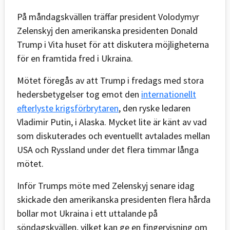
På måndagskvällen träffar president Volodymyr
Zelenskyj den amerikanska presidenten Donald
Trump i Vita huset för att diskutera möjligheterna
för en framtida fred i Ukraina.
Mötet föregås av att Trump i fredags med stora
hedersbetygelser tog emot den
internationellt
efterlyste krigsförbrytaren
, den ryske ledaren
Vladimir Putin, i Alaska. Mycket lite är känt av vad
som diskuterades och eventuellt avtalades mellan
USA och Ryssland under det flera timmar långa
mötet.
Inför Trumps möte med Zelenskyj senare idag
skickade den amerikanska presidenten flera hårda
bollar mot Ukraina i ett uttalande på
söndagskvällen, vilket kan ge en fingervisning om