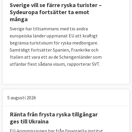
Sverige vill se färre ryska turister –
Sydeuropa fortsätter ta emot
många
Sverige har tillsammans med tio andra
europeiska länder uppmanat EU att kraftigt
begränsa turistvisum för ryska medborgare.
Samtidigt fortsätter Spanien, Frankrike och
Italien att vara ett av de Schengenländer som
utfärdar flest sådana visum, rapporterar SVT.
5 augusti 2026
Ränta från frysta ryska tillgångar
ges till Ukraina
EU-kommissionen har från finansiella institut