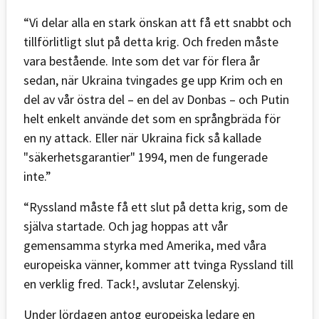
“Vi delar alla en stark önskan att få ett snabbt och
tillförlitligt slut på detta krig. Och freden måste
vara bestående. Inte som det var för flera år
sedan, när Ukraina tvingades ge upp Krim och en
del av vår östra del – en del av Donbas – och Putin
helt enkelt använde det som en språngbräda för
en ny attack. Eller när Ukraina fick så kallade
"säkerhetsgarantier" 1994, men de fungerade
inte.”
“Ryssland måste få ett slut på detta krig, som de
själva startade. Och jag hoppas att vår
gemensamma styrka med Amerika, med våra
europeiska vänner, kommer att tvinga Ryssland till
en verklig fred. Tack!, avslutar Zelenskyj.
Under lördagen antog europeiska ledare en