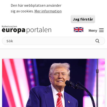
Hoppa till huvudinnehåll
Den här webbplatsen använder
sig av cookies.
Mer information
Jag förstår
Meny