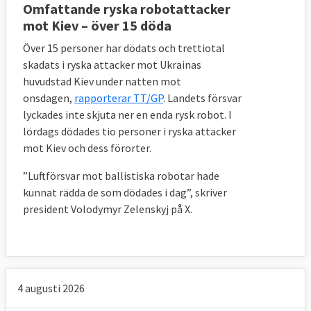
Omfattande ryska robotattacker
mot Kiev – över 15 döda
Över 15 personer har dödats och trettiotal
skadats i ryska attacker mot Ukrainas
huvudstad Kiev under natten mot
onsdagen,
rapporterar TT/GP
. Landets försvar
lyckades inte skjuta ner en enda rysk robot.
I
lördags dödades tio personer i ryska attacker
mot Kiev och dess förorter.
”Luftförsvar mot ballistiska robotar hade
kunnat rädda de som dödades i dag”, skriver
president Volodymyr Zelenskyj på X.
4 augusti 2026