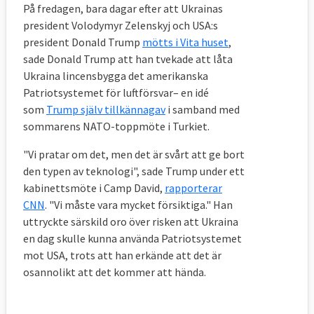
På fredagen, bara dagar efter att Ukrainas
president Volodymyr Zelenskyj och USA:s
president Donald Trump
mötts i Vita huset
,
sade Donald Trump att han tvekade att låta
Ukraina lincensbygga det amerikanska
Patriotsystemet för luftförsvar– en idé
som
Trump själv tillkännagav
i samband med
sommarens NATO-toppmöte i Turkiet.
"Vi pratar om det, men det är svårt att ge bort
den typen av teknologi", sade Trump under ett
kabinettsmöte i Camp David,
rapporterar
CNN
. "Vi måste vara mycket försiktiga." Han
uttryckte särskild oro över risken att Ukraina
en dag skulle kunna använda Patriotsystemet
mot USA, trots att han erkände att det är
osannolikt att det kommer att hända.