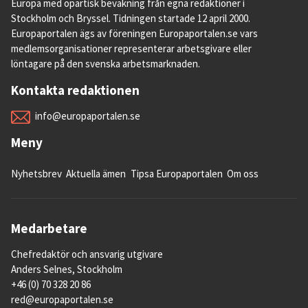
Europa med opartisk bevakning från egna redaktioner i
Stockholm och Bryssel. Tidningen startade 12 april 2000.
Europaportalen ägs av föreningen Europaportalen.se vars
medlemsorganisationer representerar arbetsgivare eller
löntagare på den svenska arbetsmarknaden.
Kontakta redaktionen
info@europaportalen.se
Meny
Nyhetsbrev
Aktuella ämen
Tipsa Europaportalen
Om oss
Medarbetare
Chefredaktör och ansvarig utgivare
Anders Selnes, Stockholm
+46 (0) 70 328 20 86
red@europaportalen.se