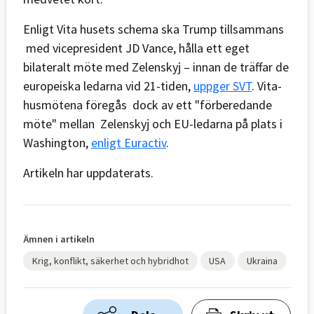
Enligt Vita husets schema ska Trump tillsammans
med vicepresident JD Vance, hålla ett eget
bilateralt möte med Zelenskyj – innan de träffar de
europeiska ledarna vid 21-tiden,
uppger SVT
. Vita-
husmötena föregås dock av ett "förberedande
möte" mellan Zelenskyj och EU-ledarna på plats i
Washington,
enligt Euractiv
.
Artikeln har uppdaterats.
Ämnen i artikeln
Krig, konflikt, säkerhet och hybridhot
USA
Ukraina