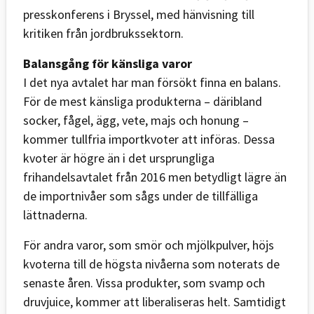
presskonferens i Bryssel, med hänvisning till
kritiken från jordbrukssektorn.
Balansgång för känsliga varor
I det nya avtalet har man försökt finna en balans.
För de mest känsliga produkterna – däribland
socker, fågel, ägg, vete, majs och honung –
kommer tullfria importkvoter att införas. Dessa
kvoter är högre än i det ursprungliga
frihandelsavtalet från 2016 men betydligt lägre än
de importnivåer som sågs under de tillfälliga
lättnaderna.
För andra varor, som smör och mjölkpulver, höjs
kvoterna till de högsta nivåerna som noterats de
senaste åren. Vissa produkter, som svamp och
druvjuice, kommer att liberaliseras helt. Samtidigt