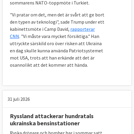
sommarens NATO-toppmöte i Turkiet.
"Vi pratar om det, men det är svårt att ge bort
den typen av teknologi", sade Trump under ett
kabinettsmöte i Camp David,
rapporterar
CNN
. "Vi måste vara mycket försiktiga." Han
uttryckte särskild oro över risken att Ukraina
en dag skulle kunna använda Patriotsystemet
mot USA, trots att han erkände att det är
osannolikt att det kommer att hända.
31 juli 2026
Ryssland attackerar hundratals
ukrainska bensinstationer
Ryska drönare och bomber har i sommar satt