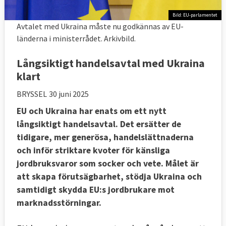
Bild: EU-parlamentet
Avtalet med Ukraina måste nu godkännas av EU-
länderna i ministerrådet. Arkivbild.
Långsiktigt handelsavtal med Ukraina
klart
BRYSSEL
30 juni 2025
EU och Ukraina har enats om ett nytt
långsiktigt handelsavtal. Det ersätter de
tidigare, mer generösa, handelslättnaderna
och inför striktare kvoter för känsliga
jordbruksvaror som socker och vete. Målet är
att skapa förutsägbarhet, stödja Ukraina och
samtidigt skydda EU:s jordbrukare mot
marknadsstörningar.