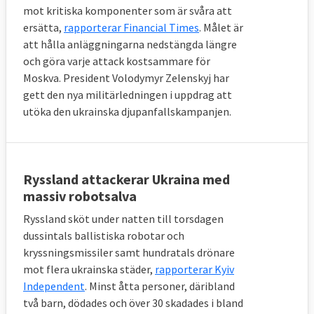
mot kritiska komponenter som är svåra att
ersätta,
rapporterar Financial Times
. Målet är
att hålla anläggningarna nedstängda längre
och göra varje attack kostsammare för
Moskva. President Volodymyr Zelenskyj har
gett den nya militärledningen i uppdrag att
utöka den ukrainska djupanfallskampanjen.
Ryssland attackerar Ukraina med
massiv robotsalva
Ryssland sköt under natten till torsdagen
dussintals ballistiska robotar och
kryssningsmissiler samt hundratals drönare
mot flera ukrainska städer,
rapporterar Kyiv
Independent
. Minst åtta personer, däribland
två barn, dödades och över 30 skadades i bland