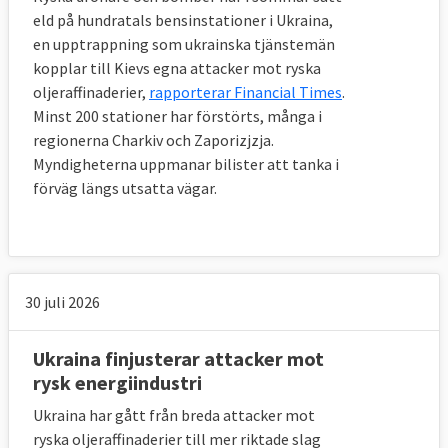
eld på hundratals bensinstationer i Ukraina,
en upptrappning som ukrainska tjänstemän
kopplar till Kievs egna attacker mot ryska
oljeraffinaderier,
rapporterar Financial Times
.
Minst 200 stationer har förstörts, många i
regionerna Charkiv och Zaporizjzja.
Myndigheterna uppmanar bilister att tanka i
förväg längs utsatta vägar.
30 juli 2026
Ukraina finjusterar attacker mot
rysk energiindustri
Ukraina har gått från breda attacker mot
ryska oljeraffinaderier till mer riktade slag