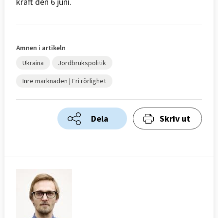
kraft den 6 juni.
Ämnen i artikeln
Ukraina
Jordbrukspolitik
Inre marknaden | Fri rörlighet
Dela
Skriv ut