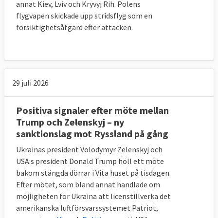
annat Kiev, Lviv och Kryvyj Rih. Polens
flygvapen skickade upp stridsflyg som en
försiktighetsåtgärd efter attacken.
29 juli 2026
Positiva signaler efter möte mellan
Trump och Zelenskyj – ny
sanktionslag mot Ryssland på gång
Ukrainas president Volodymyr Zelenskyj och
USA:s president Donald Trump höll ett möte
bakom stängda dörrar i Vita huset på tisdagen.
Efter mötet, som bland annat handlade om
möjligheten för Ukraina att licenstillverka det
amerikanska luftförsvarssystemet Patriot,