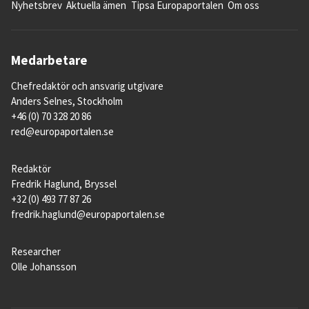
Nyhetsbrev
Aktuella ämen
Tipsa Europaportalen
Om oss
Medarbetare
Chefredaktör och ansvarig utgivare
Anders Selnes, Stockholm
+46 (0) 70 328 20 86
red@europaportalen.se
Redaktör
Fredrik Haglund, Bryssel
+32 (0) 493 77 87 26
fredrik.haglund@europaportalen.se
Researcher
Olle Johansson