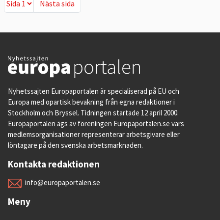
Nästa sida
Nästa sida
Nyhetssajten Europaportalen är specialiserad på EU och
Europa med opartisk bevakning från egna redaktioner i
Stockholm och Bryssel. Tidningen startade 12 april 2000.
Europaportalen ägs av föreningen Europaportalen.se vars
medlemsorganisationer representerar arbetsgivare eller
löntagare på den svenska arbetsmarknaden.
Kontakta redaktionen
info@europaportalen.se
Meny