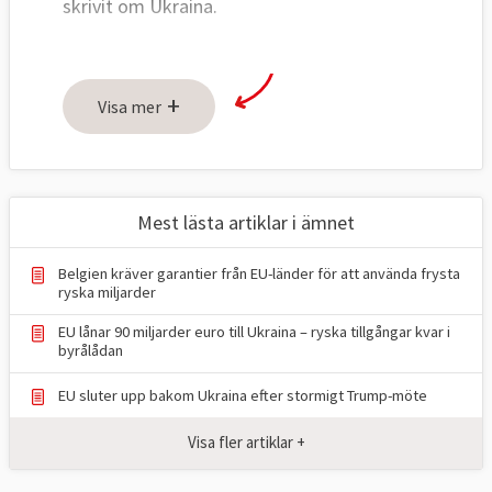
skrivit om Ukraina.
+
Visa mer
Mest lästa artiklar i ämnet
Belgien kräver garantier från EU-länder för att använda frysta
ryska miljarder
EU lånar 90 miljarder euro till Ukraina – ryska tillgångar kvar i
byrålådan
EU sluter upp bakom Ukraina efter stormigt Trump-möte
Visa fler artiklar +