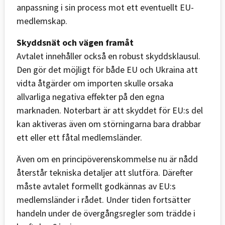
anpassning i sin process mot ett eventuellt EU-
medlemskap.
Skyddsnät och vägen framåt
Avtalet innehåller också en robust skyddsklausul.
Den gör det möjligt för både EU och Ukraina att
vidta åtgärder om importen skulle orsaka
allvarliga negativa effekter på den egna
marknaden. Noterbart är att skyddet för EU:s del
kan aktiveras även om störningarna bara drabbar
ett eller ett fåtal medlemsländer.
Även om en principöverenskommelse nu är nådd
återstår tekniska detaljer att slutföra. Därefter
måste avtalet formellt godkännas av EU:s
medlemsländer i rådet. Under tiden fortsätter
handeln under de övergångsregler som trädde i