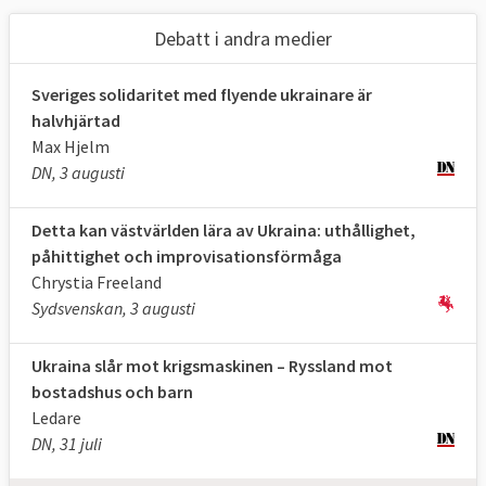
Debatt i andra medier
Sveriges solidaritet med flyende ukrainare är
halvhjärtad
Max Hjelm
DN, 3 augusti
Detta kan västvärlden lära av Ukraina: uthållighet,
påhittighet och improvisationsförmåga
Chrystia Freeland
Sydsvenskan, 3 augusti
Ukraina slår mot krigsmaskinen – Ryssland mot
bostadshus och barn
Ledare
DN, 31 juli