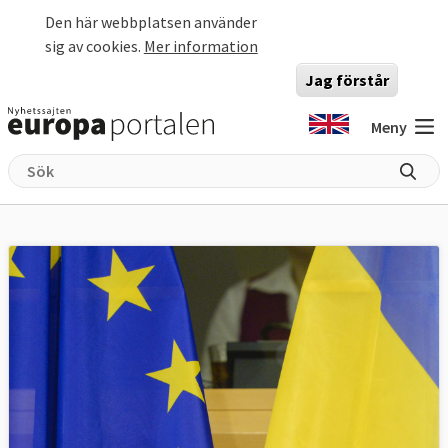
Hoppa till huvudinnehåll
Den här webbplatsen använder
sig av cookies.
Mer information
Jag förstår
Meny