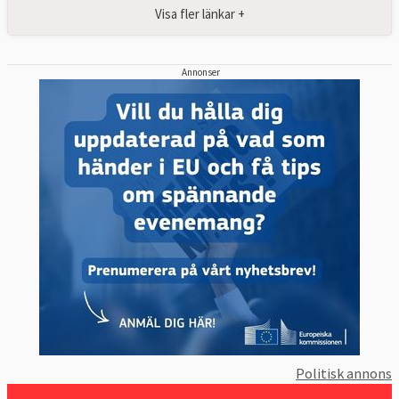
Visa fler länkar +
Annonser
Politisk annons