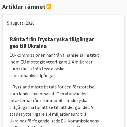
Artiklar i ämnet
5 augusti 2026
Ränta från frysta ryska tillgångar
ges till Ukraina
EU-kommissionen har från finansiella institut
inom EU mottagit ytterligare 1,4 miljarder
euro i ränta från frysta ryska
centralbankstillgångar.
– Ryssland
måste betala för den förstörelse
som landet har orsakat. Och vi använder
intäkterna från de immobiliserade ryska
tillgångarna för att se till att det gör det. Vi
ställer ytterligare 1,4 miljarder euro till
Ukrainas förfogande, sade
EU-kommissionens