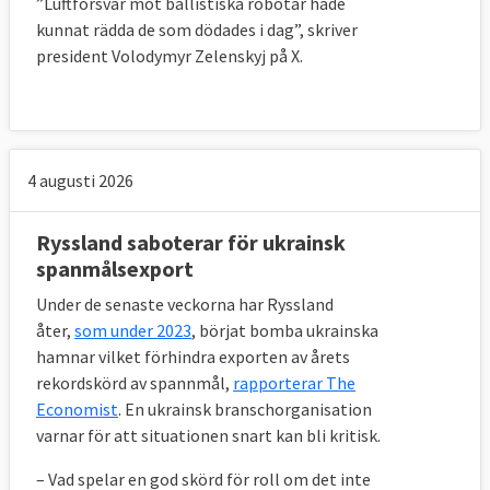
”Luftförsvar mot ballistiska robotar hade
kunnat rädda de som dödades i dag”, skriver
president Volodymyr Zelenskyj på X.
4 augusti 2026
Ryssland saboterar för ukrainsk
spanmålsexport
Under de senaste veckorna har Ryssland
åter,
som under 2023
, börjat bomba ukrainska
hamnar vilket förhindra exporten av årets
rekordskörd av spannmål,
rapporterar The
Economist
. En ukrainsk branschorganisation
varnar för att situationen snart kan bli kritisk.
– Vad spelar en god skörd för roll om det inte