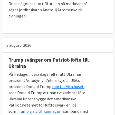
finns något sätt att få ut den på marknaden?
säger jordbrukaren Anatolij Artemenko till
tidningen.
3 augusti 2026
Trump svänger om Patriot-löfte till
Ukraina
På fredagen, bara dagar efter att Ukrainas
president Volodymyr Zelenskyj och USA:s
president Donald Trump
mötts i Vita huset
,
sade Donald Trump att han tvekade att låta
Ukraina lincensbygga det amerikanska
Patriotsystemet för luftförsvar– en idé
som
Trump själv tillkännagav
i samband med