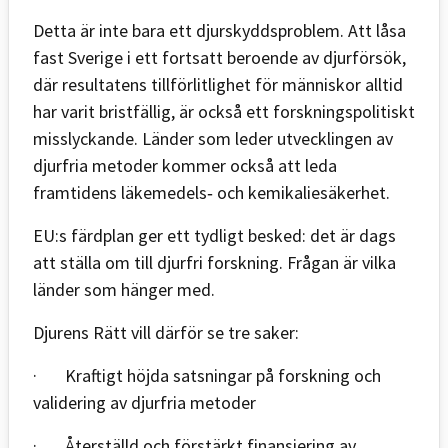
Detta är inte bara ett djurskyddsproblem. Att låsa
fast Sverige i ett fortsatt beroende av djurförsök,
där resultatens tillförlitlighet för människor alltid
har varit bristfällig, är också ett forskningspolitiskt
misslyckande. Länder som leder utvecklingen av
djurfria metoder kommer också att leda
framtidens läkemedels‑ och kemikaliesäkerhet.
EU:s färdplan ger ett tydligt besked: det är dags
att ställa om till djurfri forskning. Frågan är vilka
länder som hänger med.
Djurens Rätt vill därför se tre saker:
· Kraftigt höjda satsningar på forskning och
validering av djurfria metoder
· Återställd och förstärkt finansiering av