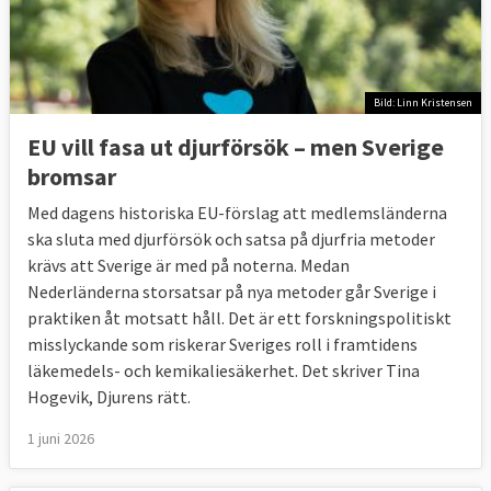
Bild: Linn Kristensen
EU vill fasa ut djurförsök – men Sverige
bromsar
Med dagens historiska EU-förslag att medlemsländerna
ska sluta med djurförsök och satsa på djurfria metoder
krävs att Sverige är med på noterna. Medan
Nederländerna storsatsar på nya metoder går Sverige i
praktiken åt motsatt håll. Det är ett forskningspolitiskt
misslyckande som riskerar Sveriges roll i framtidens
läkemedels- och kemikaliesäkerhet. Det skriver Tina
Hogevik, Djurens rätt.
1 juni 2026