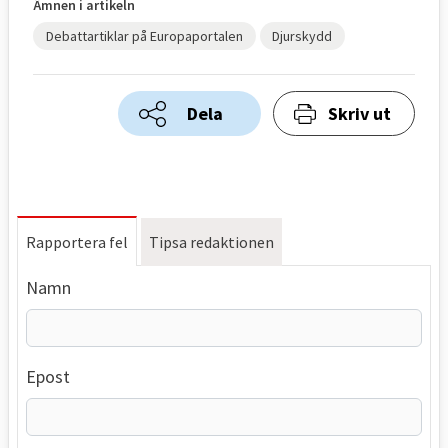
Ämnen i artikeln
Debattartiklar på Europaportalen
Djurskydd
Dela
Skriv ut
Rapportera fel
Tipsa redaktionen
Namn
Epost