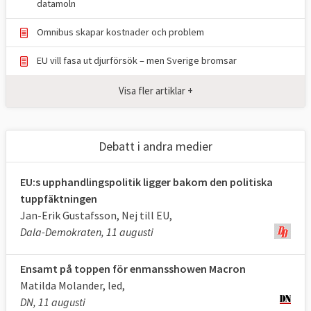
datamoln
Omnibus skapar kostnader och problem
EU vill fasa ut djurförsök – men Sverige bromsar
Visa fler artiklar +
Debatt i andra medier
EU:s upphandlingspolitik ligger bakom den politiska
tuppfäktningen
Jan-Erik Gustafsson, Nej till EU,
Dala-Demokraten, 11 augusti
Ensamt på toppen för enmansshowen Macron
Matilda Molander, led,
DN, 11 augusti