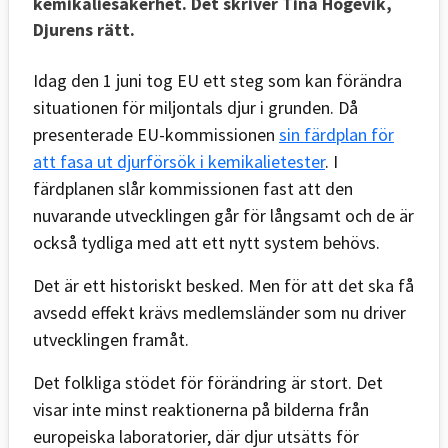
kemikaliesäkerhet. Det skriver Tina Hogevik,
Djurens rätt.
Idag den 1 juni tog EU ett steg som kan förändra
situationen för miljontals djur i grunden. Då
presenterade EU-kommissionen
sin färdplan för
att fasa ut djurförsök i kemikalietester
. I
färdplanen slår kommissionen fast att den
nuvarande utvecklingen går för långsamt och de är
också tydliga med att ett nytt system behövs.
Det är ett historiskt besked. Men för att det ska få
avsedd effekt krävs medlemsländer som nu driver
utvecklingen framåt.
Det folkliga stödet för förändring är stort. Det
visar inte minst reaktionerna på bilderna från
europeiska laboratorier, där djur utsätts för