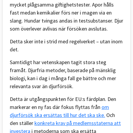
mycket plågsamma giftighetstester. Apor hålls
fast medan kemikalier förs ner i magen via en
slang. Hundar tvingas andas in testsubstanser. Djur
som överlever avlivas när försöken avslutas.
Detta sker inte i strid med regelverket – utan inom
det.
Samtidigt har vetenskapen tagit stora steg
framåt. Djurfria metoder, baserade på mänsklig
biologi, kan i dag i många fall ge bättre och mer
relevanta svar än djurförsök.
Detta är utgångspunkten för EU:s färdplan. Den
markerar en ny fas där fokus flyttas från
om
djurförsök ska ersättas till hur det ska ske.
Och
den ställer
konkreta krav på medlemsstaterna att
investera
i metoderna som ska ersätta