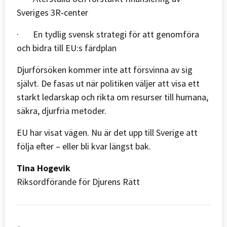
Sveriges 3R‑center
· En tydlig svensk strategi för att genomföra
och bidra till EU:s färdplan
Djurförsöken kommer inte att försvinna av sig
självt. De fasas ut när politiken väljer att visa ett
starkt ledarskap och rikta om resurser till humana,
säkra, djurfria metoder.
EU har visat vägen. Nu är det upp till Sverige att
följa efter – eller bli kvar längst bak.
Tina Hogevik
Riksordförande för Djurens Rätt