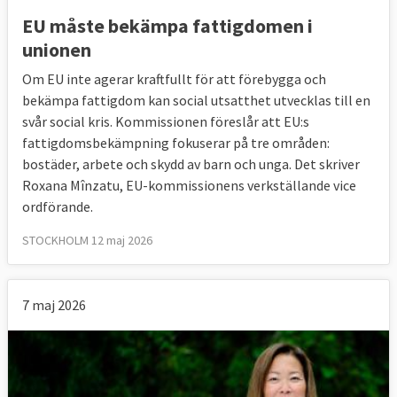
EU måste bekämpa fattigdomen i
unionen
Om EU inte agerar kraftfullt för att förebygga och
bekämpa fattigdom kan social utsatthet utvecklas till en
svår social kris. Kommissionen föreslår att EU:s
fattigdomsbekämpning fokuserar på tre områden:
bostäder, arbete och skydd av barn och unga. Det skriver
Roxana Mînzatu, EU-kommissionens verkställande vice
ordförande.
STOCKHOLM 12 maj 2026
7 maj 2026