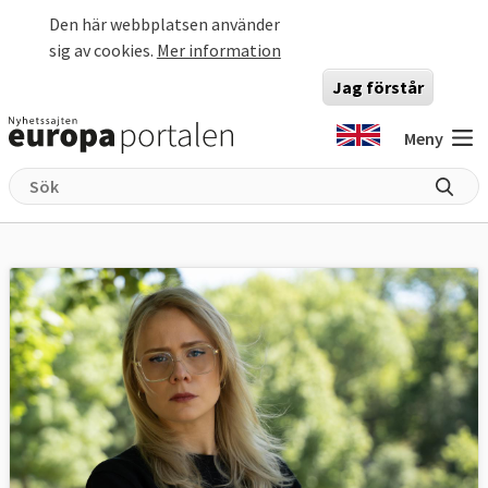
Hoppa till huvudinnehåll
Den här webbplatsen använder
sig av cookies.
Mer information
Jag förstår
Meny