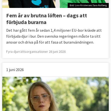
Bild: Linn Kristensen/Sara Kollberg
Fem år av brutna löften – dags att
förbjuda burarna
Det har gått fem år sedan 1,4 miljoner EU-bor krävde att
förbjuda djur i bur. Den svenska regeringen måste ta sitt
ansvar och driva på för att fasa ut buranvändningen.
Fyra djurrättsorganisationer 26 juni 2026
1 juni 2026