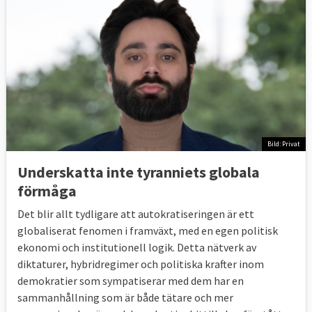
Bild: Privat
Underskatta inte tyranniets globala
förmåga
Det blir allt tydligare att autokratiseringen är ett
globaliserat fenomen i framväxt, med en egen politisk
ekonomi och institutionell logik. Detta nätverk av
diktaturer, hybridregimer och politiska krafter inom
demokratier som sympatiserar med dem har en
sammanhållning som är både tätare och mer