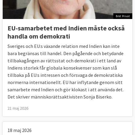
Bild: Privat
EU-samarbetet med Indien måste också
handla om demokrati
Sveriges och EU:s växande relation med Indien kan inte
bara begränsas till handel. Den pågående och betydande
tillbakagången av rättsstat och demokrati i ett land av
Indiens storlek får globala konsekvenser som kan slå
tillbaka på EU:s intressen och försvaga de demokratiska
normerna internationellt. EU har inflytande genom sitt
samarbete med Indien och gör klokast i att använda det.
Det skriver människorättsaktivisten Sonja Biserko.
21 maj 2026
18 maj 2026