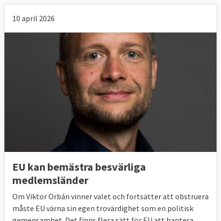
10 april 2026
EU kan bemästra besvärliga
medlemsländer
Om Viktor Orbán vinner valet och fortsätter att obstruera
måste EU värna sin egen trovärdighet som en politisk
gemensamhet. Det finns flera sätt för EU att hantera