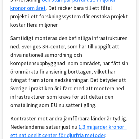
kronor om året
. Det räcker bara till ett fåtal
projekt i ett forskningssystem där enstaka projekt
kostar flera miljoner.
Samtidigt monteras den befintliga infrastrukturen
ned. Sveriges 3R‑center, som har till uppgift att
driva nationell samordning och
kompetensuppbyggnad inom området, har fått sin
öronmärkta finansiering borttagen, vilket har
tvingat fram stora nedskärningar. Det betyder att
Sverige i praktiken är i färd med att montera ned
infrastrukturen som krävs för att delta i den
omställning som EU nu sätter i gång.
Kontrasten mot andra jämförbara länder är tydlig.
Nederländerna satsar just nu
1,3 miljarder kronor i
ett nationellt center för djurfria metoder
.