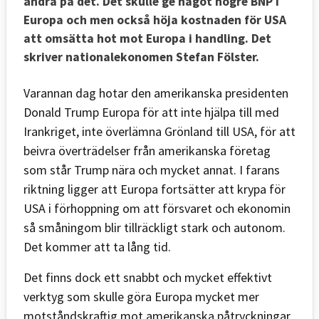
ändra på det. Det skulle ge något högre BNP i
Europa och men också höja kostnaden för USA
att omsätta hot mot Europa i handling. Det
skriver nationalekonomen Stefan Fölster.
Varannan dag hotar den amerikanska presidenten
Donald Trump Europa för att inte hjälpa till med
Irankriget, inte överlämna Grönland till USA, för att
beivra överträdelser från amerikanska företag
som står Trump nära och mycket annat. I farans
riktning ligger att Europa fortsätter att krypa för
USA i förhoppning om att försvaret och ekonomin
så småningom blir tillräckligt stark och autonom.
Det kommer att ta lång tid.
Det finns dock ett snabbt och mycket effektivt
verktyg som skulle göra Europa mycket mer
motståndskraftig mot amerikanska påtryckningar.