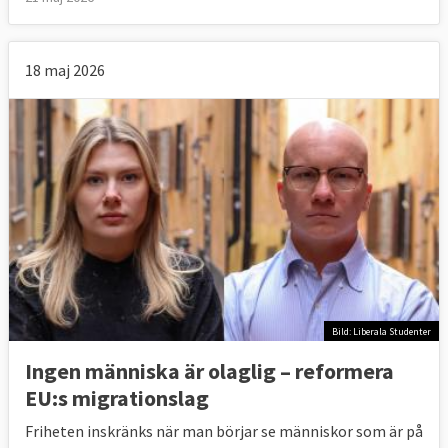
18 maj 2026
Bild: Liberala Studenter
Ingen människa är olaglig – reformera
EU:s migrationslag
Friheten inskränks när man börjar se människor som är på