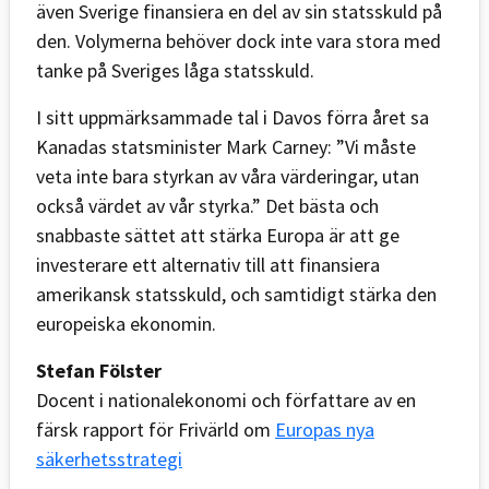
även Sverige finansiera en del av sin statsskuld på
den. Volymerna behöver dock inte vara stora med
tanke på Sveriges låga statsskuld.
I sitt uppmärksammade tal i Davos förra året sa
Kanadas statsminister Mark Carney: ”Vi måste
veta inte bara styrkan av våra värderingar, utan
också värdet av vår styrka.” Det bästa och
snabbaste sättet att stärka Europa är att ge
investerare ett alternativ till att finansiera
amerikansk statsskuld, och samtidigt stärka den
europeiska ekonomin.
Stefan Fölster
Docent i nationalekonomi och författare av en
färsk rapport för Frivärld om
Europas nya
säkerhetsstrategi