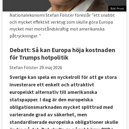
Bild: Privat
Nationalekonomi Stefan Fölster föreslår "ett snabbt
och mycket effektivt verktyg som skulle göra Europa
mycket mer motståndskraftig mot amerikanska
påtryckningar. "
Debatt:
Så kan Europa höja kostnaden
för Trumps hotpolitik
Stefan Fölster
29 maj 2026
Sverige kan spela en nyckelroll för att ge stora
investerare ett enkelt och attraktivt
europeiskt alternativ till amerikanska
statspapper. I dag är den europeiska
obligationsmarknaden mycket splittrad med
varierande grad av säkerhet, men
standardiserade europeiska obligationer skulle