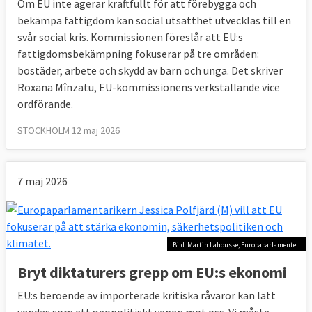
Om EU inte agerar kraftfullt för att förebygga och
bekämpa fattigdom kan social utsatthet utvecklas till en
svår social kris. Kommissionen föreslår att EU:s
fattigdomsbekämpning fokuserar på tre områden:
bostäder, arbete och skydd av barn och unga. Det skriver
Roxana Mînzatu, EU-kommissionens verkställande vice
ordförande.
STOCKHOLM 12 maj 2026
7 maj 2026
Bild: Martin Lahousse, Europaparlamentet.
Bryt diktaturers grepp om EU:s ekonomi
EU:s beroende av importerade kritiska råvaror kan lätt