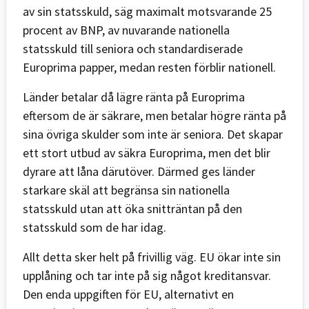
av sin statsskuld, säg maximalt motsvarande 25
procent av BNP, av nuvarande nationella
statsskuld till seniora och standardiserade
Europrima papper, medan resten förblir nationell.
Länder betalar då lägre ränta på Europrima
eftersom de är säkrare, men betalar högre ränta på
sina övriga skulder som inte är seniora. Det skapar
ett stort utbud av säkra Europrima, men det blir
dyrare att låna därutöver. Därmed ges länder
starkare skäl att begränsa sin nationella
statsskuld utan att öka snitträntan på den
statsskuld som de har idag.
Allt detta sker helt på frivillig väg. EU ökar inte sin
upplåning och tar inte på sig något kreditansvar.
Den enda uppgiften för EU, alternativt en