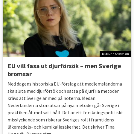
Bild: Linn Kristensen
EU vill fasa ut djurförsök – men Sverige
bromsar
Med dagens historiska EU-förslag att medlemsländerna
ska sluta med djurförsök och satsa på djurfria metoder
krävs att Sverige är med på noterna. Medan
Nederländerna storsatsar på nya metoder går Sverige i
praktiken åt motsatt håll. Det är ett forskningspolitiskt
misslyckande som riskerar Sveriges roll i framtidens
läkemedels- och kemikaliesäkerhet. Det skriver Tina
Hogevik, Djurens rätt.