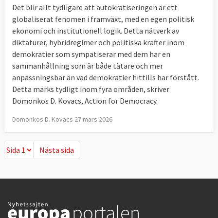
Det blir allt tydligare att autokratiseringen är ett
globaliserat fenomen i framväxt, med en egen politisk
ekonomi och institutionell logik. Detta nätverk av
diktaturer, hybridregimer och politiska krafter inom
demokratier som sympatiserar med dem har en
sammanhållning som är både tätare och mer
anpassningsbar än vad demokratier hittills har förstått.
Detta märks tydligt inom fyra områden, skriver
Domonkos D. Kovacs, Action for Democracy.
Domonkos D. Kovacs 27 mars 2026
Nästa sida
Nästa sida