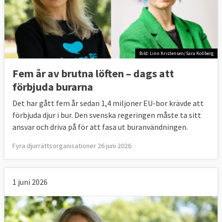
Bild: Linn Kristensen/Sara Kollberg
Fem år av brutna löften – dags att
förbjuda burarna
Det har gått fem år sedan 1,4 miljoner EU-bor krävde att
förbjuda djur i bur. Den svenska regeringen måste ta sitt
ansvar och driva på för att fasa ut buranvändningen.
Fyra djurrättsorganisationer 26 juni 2026
1 juni 2026