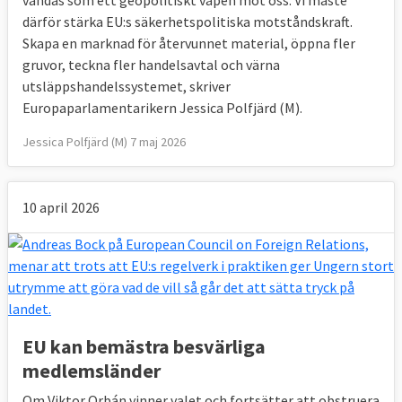
vändas som ett geopolitiskt vapen mot oss. Vi måste
därför stärka EU:s säkerhetspolitiska motståndskraft.
Skapa en marknad för återvunnet material, öppna fler
gruvor, teckna fler handelsavtal och värna
utsläppshandelssystemet, skriver
Europaparlamentarikern Jessica Polfjärd (M).
Jessica Polfjärd (M) 7 maj 2026
10 april 2026
EU kan bemästra besvärliga
medlemsländer
Om Viktor Orbán vinner valet och fortsätter att obstruera