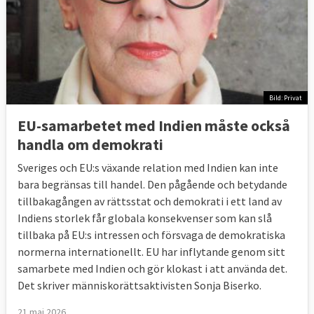
Bild: Privat
EU-samarbetet med Indien måste också
handla om demokrati
Sveriges och EU:s växande relation med Indien kan inte
bara begränsas till handel. Den pågående och betydande
tillbakagången av rättsstat och demokrati i ett land av
Indiens storlek får globala konsekvenser som kan slå
tillbaka på EU:s intressen och försvaga de demokratiska
normerna internationellt. EU har inflytande genom sitt
samarbete med Indien och gör klokast i att använda det.
Det skriver människorättsaktivisten Sonja Biserko.
21 maj 2026