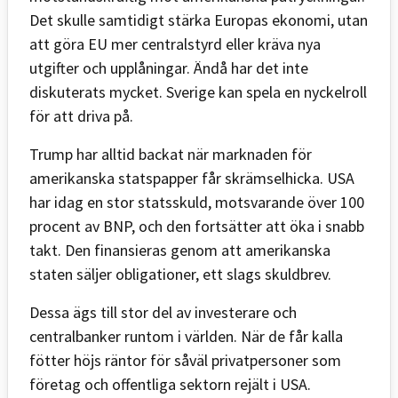
Det skulle samtidigt stärka Europas ekonomi, utan
att göra EU mer centralstyrd eller kräva nya
utgifter och upplåningar. Ändå har det inte
diskuterats mycket. Sverige kan spela en nyckelroll
för att driva på.
Trump har alltid backat när marknaden för
amerikanska statspapper får skrämselhicka. USA
har idag en stor statsskuld, motsvarande över 100
procent av BNP, och den fortsätter att öka i snabb
takt. Den finansieras genom att amerikanska
staten säljer obligationer, ett slags skuldbrev.
Dessa ägs till stor del av investerare och
centralbanker runtom i världen. När de får kalla
fötter höjs räntor för såväl privatpersoner som
företag och offentliga sektorn rejält i USA.