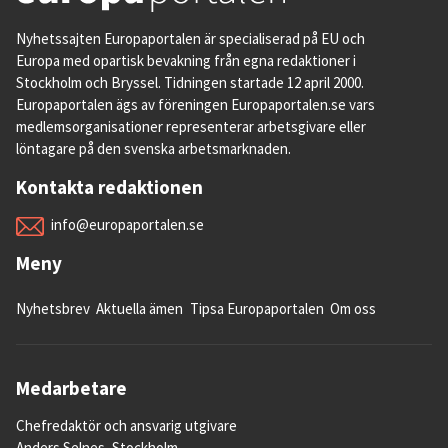
Nyhetssajten Europaportalen är specialiserad på EU och
Europa med opartisk bevakning från egna redaktioner i
Stockholm och Bryssel. Tidningen startade 12 april 2000.
Europaportalen ägs av föreningen Europaportalen.se vars
medlemsorganisationer representerar arbetsgivare eller
löntagare på den svenska arbetsmarknaden.
Kontakta redaktionen
info@europaportalen.se
Meny
Nyhetsbrev
Aktuella ämen
Tipsa Europaportalen
Om oss
Medarbetare
Chefredaktör och ansvarig utgivare
Anders Selnes, Stockholm