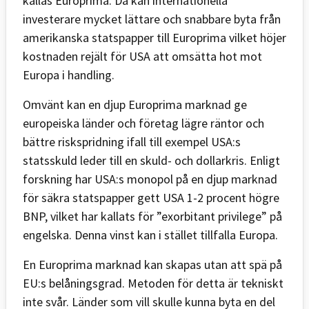
kallas Europrima. Då kan internationella
investerare mycket lättare och snabbare byta från
amerikanska statspapper till Europrima vilket höjer
kostnaden rejält för USA att omsätta hot mot
Europa i handling.
Omvänt kan en djup Europrima marknad ge
europeiska länder och företag lägre räntor och
bättre riskspridning ifall till exempel USA:s
statsskuld leder till en skuld- och dollarkris. Enligt
forskning har USA:s monopol på en djup marknad
för säkra statspapper gett USA 1-2 procent högre
BNP, vilket har kallats för ”exorbitant privilege” på
engelska. Denna vinst kan i stället tillfalla Europa.
En Europrima marknad kan skapas utan att spä på
EU:s belåningsgrad. Metoden för detta är tekniskt
inte svår. Länder som vill skulle kunna byta en del