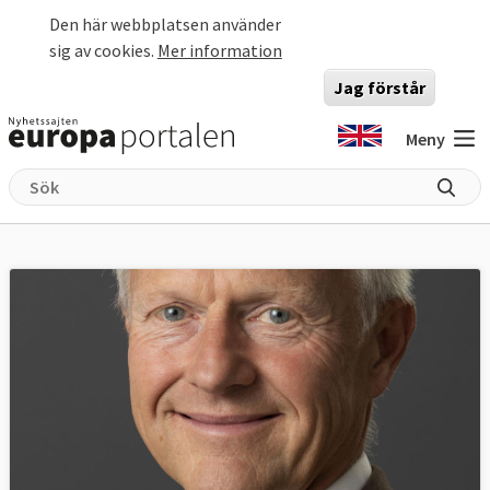
Hoppa till huvudinnehåll
Den här webbplatsen använder
sig av cookies.
Mer information
Jag förstår
Meny