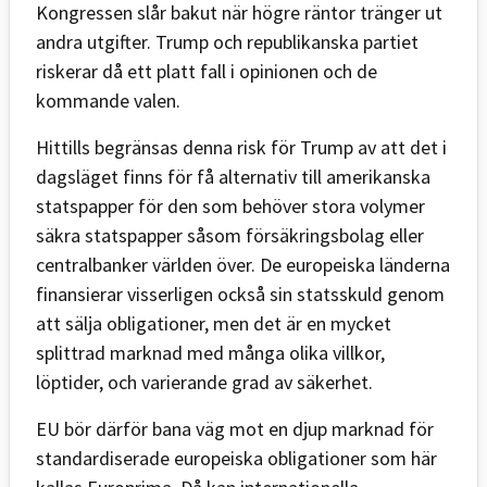
Kongressen slår bakut när högre räntor tränger ut
andra utgifter. Trump och republikanska partiet
riskerar då ett platt fall i opinionen och de
kommande valen.
Hittills begränsas denna risk för Trump av att det i
dagsläget finns för få alternativ till amerikanska
statspapper för den som behöver stora volymer
säkra statspapper såsom försäkringsbolag eller
centralbanker världen över. De europeiska länderna
finansierar visserligen också sin statsskuld genom
att sälja obligationer, men det är en mycket
splittrad marknad med många olika villkor,
löptider, och varierande grad av säkerhet.
EU bör därför bana väg mot en djup marknad för
standardiserade europeiska obligationer som här