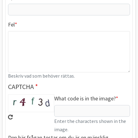
Fel
Beskriv vad som behöver rättas.
CAPTCHA
What code is in the image?
Enter the characters shown in the
image.
Den här frågan testar om du är en mänsklig