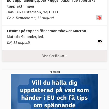
EU:s upphandlingspolitik ligger bakom den politiska
tuppfäktningen
Jan-Erik Gustafsson, Nej till EU,
Dala-Demokraten, 11 augusti
Ensamt på toppen för enmansshowen Macron
Matilda Molander, led,
DN, 11 augusti
Visa fler länkar +
Annonser