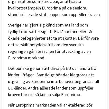
organisation som Euroclear, är att sätta
kvalitetsstämpeln Europrima på de seniora,
standardiserade statspapper som uppfyller kraven.
Sverige har gjort sig känd som ett land som
tydligt motsätter sig att EU lånar mer eller får
ökade befogenheter att ta ut skatter. Därför vore
det särskilt betydelsefull om den svenska
regeringen går i bräschen för utveckling av en
Europrima marknad.
Det bör ske genom att driva på EU och andra EU
länder i frågan. Samtidigt bör det klargöras att
utgivning av Europrima inte behöver begränsas till
EU-länder. Andra allierade länder som uppfyller
kraven bör också kunna sälja Europrima.
När Europrima marknaden väl är etablerad bör