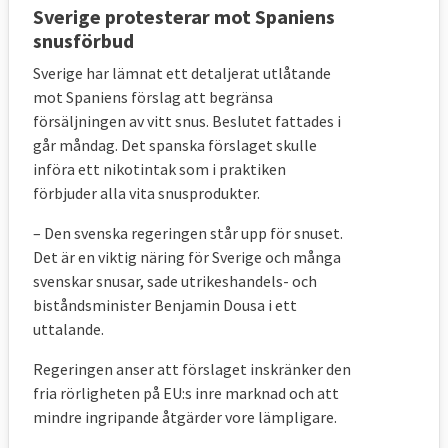
Sverige protesterar mot Spaniens
snusförbud
Sverige har lämnat ett detaljerat utlåtande
mot Spaniens förslag att begränsa
försäljningen av vitt snus. Beslutet fattades i
går måndag. Det spanska förslaget skulle
införa ett nikotintak som i praktiken
förbjuder alla vita snusprodukter.
– Den svenska regeringen står upp för snuset.
Det är en viktig näring för Sverige och många
svenskar snusar, sade utrikeshandels- och
biståndsminister Benjamin Dousa i ett
uttalande.
Regeringen anser att förslaget inskränker den
fria rörligheten på EU:s inre marknad och att
mindre ingripande åtgärder vore lämpligare.