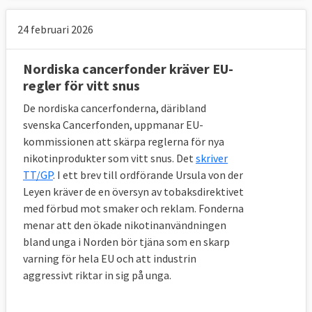
24 februari 2026
Nordiska cancerfonder kräver EU-
regler för vitt snus
De nordiska cancerfonderna, däribland
svenska Cancerfonden, uppmanar EU-
kommissionen att skärpa reglerna för nya
nikotinprodukter som vitt snus. Det
skriver
TT/GP
. I ett brev till ordförande Ursula von der
Leyen kräver de en översyn av tobaksdirektivet
med förbud mot smaker och reklam. Fonderna
menar att den ökade nikotinanvändningen
bland unga i Norden bör tjäna som en skarp
varning för hela EU och att industrin
aggressivt riktar in sig på unga.