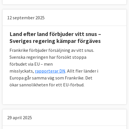
12 september 2025
Land efter land förbjuder vitt snus –
Sveriges regering kämpar förgäves
Frankrike förbjuder försäljning av vitt snus.
Svenska regeringen har försökt stoppa
förbudet via EU – men
misslyckats,
rapporterar DN
. Allt fler länder i
Europa går samma väg som Frankrike. Det
ökar sannolikheten för ett EU-förbud.
29 april 2025