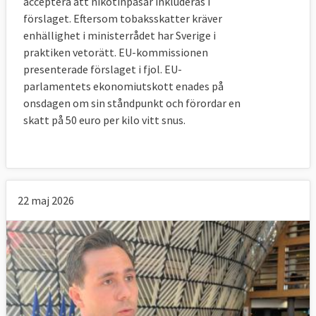
acceptera att nikotinpåsar inkluderas i
förslaget. Eftersom tobaksskatter kräver
enhällighet i ministerrådet har Sverige i
praktiken vetorätt. EU-kommissionen
presenterade förslaget i fjol. EU-
parlamentets ekonomiutskott enades på
onsdagen om sin ståndpunkt och förordar en
skatt på 50 euro per kilo vitt snus.
22 maj 2026