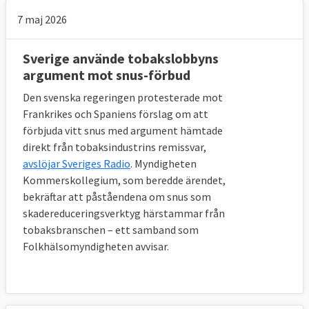
7 maj 2026
Sverige använde tobakslobbyns
argument mot snus-förbud
Den svenska regeringen protesterade mot
Frankrikes och Spaniens förslag om att
förbjuda vitt snus med argument hämtade
direkt från tobaksindustrins remissvar,
avslöjar Sveriges Radio
. Myndigheten
Kommerskollegium, som beredde ärendet,
bekräftar att påståendena om snus som
skadereduceringsverktyg härstammar från
tobaksbranschen – ett samband som
Folkhälsomyndigheten avvisar.