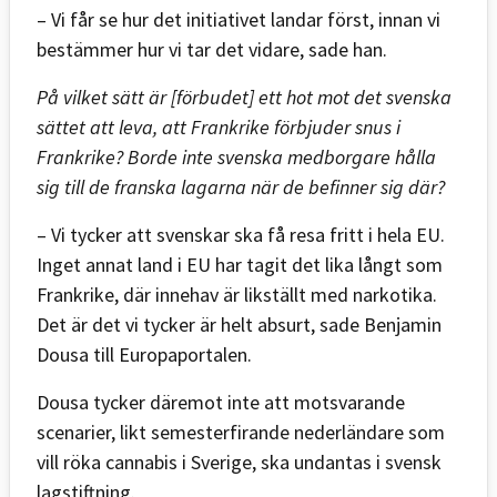
– Vi får se hur det initiativet landar först, innan vi
bestämmer hur vi tar det vidare, sade han.
På vilket sätt är [förbudet] ett hot mot det svenska
sättet att leva, att Frankrike förbjuder snus i
Frankrike? Borde inte svenska medborgare hålla
sig till de franska lagarna när de befinner sig där?
– Vi tycker att svenskar ska få resa fritt i hela EU.
Inget annat land i EU har tagit det lika långt som
Frankrike, där innehav är likställt med narkotika.
Det är det vi tycker är helt absurt, sade Benjamin
Dousa till Europaportalen.
Dousa tycker däremot inte att motsvarande
scenarier, likt semesterfirande nederländare som
vill röka cannabis i Sverige, ska undantas i svensk
lagstiftning.