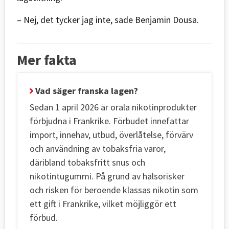
– Nej, det tycker jag inte, sade Benjamin Dousa.
Mer fakta
Vad säger franska lagen?
Sedan 1 april 2026 är orala nikotinprodukter
förbjudna i Frankrike. Förbudet innefattar
import, innehav, utbud, överlåtelse, förvärv
och användning av tobaksfria varor,
däribland tobaksfritt snus och
nikotintugummi. På grund av hälsorisker
och risken för beroende klassas nikotin som
ett gift i Frankrike, vilket möjliggör ett
förbud.