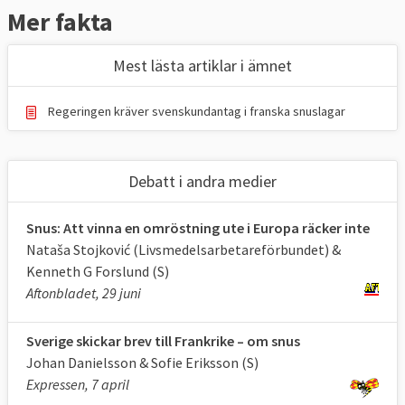
Mer fakta
Mest lästa artiklar i ämnet
Regeringen kräver svenskundantag i franska snuslagar
Debatt i andra medier
Snus: Att vinna en omröstning ute i Europa räcker inte
Nataša Stojković (Livsmedelsarbetareförbundet) &
Kenneth G Forslund (S)
Aftonbladet, 29 juni
Sverige skickar brev till Frankrike – om snus
Johan Danielsson & Sofie Eriksson (S)
Expressen, 7 april