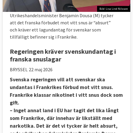
Bild: Lisa Lind Nilsson
Utrikeshandelsminister Benjamin Dousa (M) tycker
att det franska förbudet mot vitt snus är “absurt”
och kräver ett lagundantag för svenskar som
tillfälligt befinner sig i Frankrike.
Regeringen kräver svenskundantag i
franska snuslagar
BRYSSEL
22 maj 2026
Svenska regeringen vill att svenskar ska
undantas i Frankrikes förbud mot vitt snus.
Frankrike klassar nikotinet i vitt snus dock som
gift.
– Inget annat land i EU har tagit det lika långt
som Frankrike, där innehav är likställt med
narkotika. Det är det vi tycker är helt absurt,