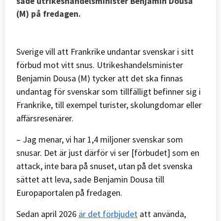
sade utrikeshandelsminister Benjamin Dousa
(M) på fredagen.
Sverige vill att Frankrike undantar svenskar i sitt
förbud mot vitt snus. Utrikeshandelsminister
Benjamin Dousa (M) tycker att det ska finnas
undantag för svenskar som tillfälligt befinner sig i
Frankrike, till exempel turister, skolungdomar eller
affärsresenärer.
– Jag menar, vi har 1,4 miljoner svenskar som
snusar. Det är just därför vi ser [förbudet] som en
attack, inte bara på snuset, utan på det svenska
sättet att leva, sade Benjamin Dousa till
Europaportalen på fredagen.
Sedan april 2026
är det förbjudet
att använda,