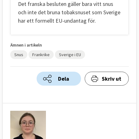
Det franska besluten gäller bara vitt snus
och inte det bruna tobaksnuset som Sverige
har ett formellt EU-undantag för.
Ämnen i artikeln
Snus
Frankrike
Sverige i EU
Dela
Skriv ut