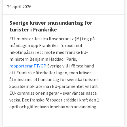
29 april 2026
Sverige kräver snusundantag för
turister i Frankrike
EU-minister Jessica Rosencrantz (M) tog på
måndagen upp Frankrikes förbud mot
nikotinpåsar i ett möte med franske EU-
ministern Benjamin Haddad i Paris,
rapporterar TT/GP
. Sverige vill i första hand
att Frankrike återkallar lagen, men kräver
åtminstone ett undantag för svenska turister.
Socialdemokraterna i EU-parlamentet vill att
EU-kommissionen agerar – svar väntas nästa
vecka. Det franska förbudet trädde i kraft den 1
april och gäller även innehav och användning.