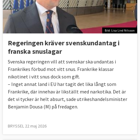
Bild: Lisa Lind Nilsson
Regeringen kräver svenskundantag i
franska snuslagar
Svenska regeringen vill att svenskar ska undantas i
Frankrikes förbud mot vitt snus. Frankrike klassar
nikotinet i vitt snus dock som gift.
– Inget annat land i EU har tagit det lika långt som
Frankrike, där innehav är likställt med narkotika. Det är
det vi tycker är helt absurt, sade utrikeshandelsminister
Benjamin Dousa (M) på fredagen.
BRYSSEL 22 maj 2026