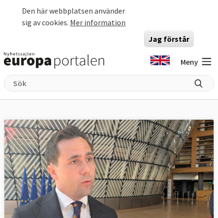
Hoppa till huvudinnehåll
Den här webbplatsen använder
sig av cookies.
Mer information
Jag förstår
Meny