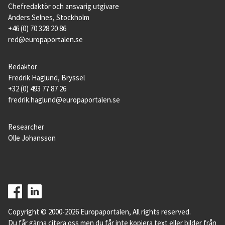
Chefredaktör och ansvarig utgivare
Anders Selnes, Stockholm
+46 (0) 70 328 20 86
red@europaportalen.se
Redaktör
Fredrik Haglund, Bryssel
+32 (0) 493 77 87 26
fredrik.haglund@europaportalen.se
Researcher
Olle Johansson
Copyright © 2000-2026 Europaportalen, All rights reserved.
Du får gärna citera oss men du får inte kopiera text eller bilder från