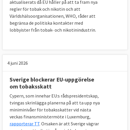
aktualiserats då EU håller på att ta fram nya
regler för tobak och nikotin och att
Världshälsoorganisationen, WHO, råder att
begränsa de politiska kontakter med
lobbyister från tobak- och nikotinindustrin.
4 juni 2026
Sverige blockerar EU-uppgörelse
om tobaksskatt
Cypern, som innehar EU:s rådspresidentskap,
tvingas skrinlägga planerna på att ta upp nya
miniminivåer för tobaksskatter vid nästa
veckas finansministermöte i Luxemburg,
rapporterar TT
. Orsaken är att Sverige vägrar