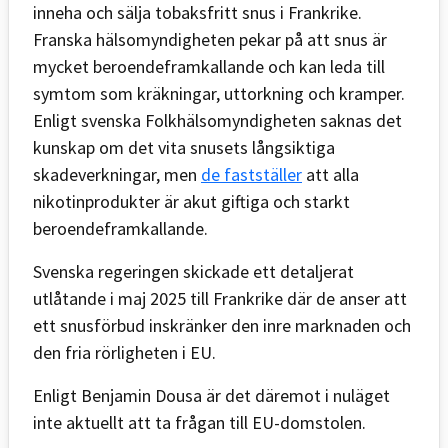
inneha och sälja tobaksfritt snus i Frankrike.
Franska hälsomyndigheten pekar på att snus är
mycket beroendeframkallande och kan leda till
symtom som kräkningar, uttorkning och kramper.
Enligt svenska Folkhälsomyndigheten saknas det
kunskap om det vita snusets långsiktiga
skadeverkningar, men
de fastställer
att alla
nikotinprodukter är akut giftiga och starkt
beroendeframkallande.
Svenska regeringen skickade ett detaljerat
utlåtande i maj 2025 till Frankrike där de anser att
ett snusförbud inskränker den inre marknaden och
den fria rörligheten i EU.
Enligt Benjamin Dousa är det däremot i nuläget
inte aktuellt att ta frågan till EU-domstolen.