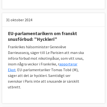
31 oktober 2024
EU-parlamentarikern om franskt
snusförbud: ”Hyckleri”
Frankrikes hälsominister Geneviève
Darrieussecq, säger till Le Parisien att man ska
införa förbud mot nikotinpåsar, som vitt snus,
inom några veckor i Frankrike, r
apporterar
Ekot
. EU-parlamentariker Tomas Tobé (M),
säger att det är hyckleri. Samtidigt ser
svenskar i Paris inte att snusande är särskilt
utbrett.