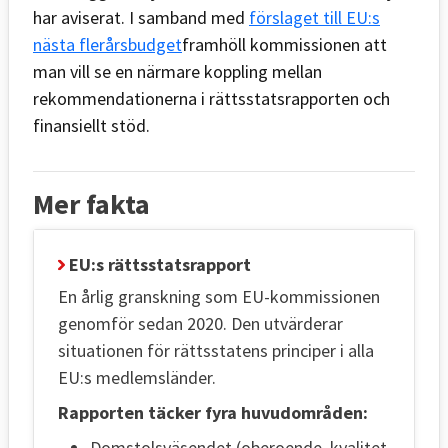
har aviserat. I samband med
förslaget till EU:s
nästa flerårsbudget
framhöll kommissionen att
man vill se en närmare koppling mellan
rekommendationerna i rättsstatsrapporten och
finansiellt stöd.
Mer fakta
EU:s rättsstatsrapport
En årlig granskning som EU-kommissionen
genomför sedan 2020. Den utvärderar
situationen för rättsstatens principer i alla
EU:s medlemsländer.
Rapporten täcker fyra huvudområden:
Domstolsväsendet (oberoende, kvalitet