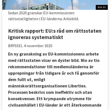
Bild: EU
Sedan 2020 granskar EU-kommissionen
rättsstatligheten i EU-länderna. Arkivbild.
Kritisk rapport: EU:s råd om rättsstaten
ignoreras systematiskt
BRYSSEL
4 november 2025
En ny granskning av EU-kommissionens arbete
med rättsstaten visar en dyster bild. Nio av tio
rekommendationer till medlemsländerna är
upprepningar från tidigare år och få genomför
dem fullt ut, enligt
människorättsorganisationen Liberties.
Processen beskrivs som ineffektiv och utan
konsekvenser. Ett
krympande utrymme för
civilsamhället i EU-länder är ett återkommande