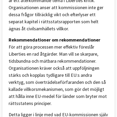
är ett återkommande tema i Liberties kritik.
Organisationen anser att kommissionen inte ger
dessa frågor tillräcklig vikt och efterlyser ett
separat kapitel i rättsstatsrapporten som helt
ägnas åt civilsamhällets villkor.
Rekommendationer om rekommendationer
För att göra processen mer effektiv föreslår
Liberties en rad åtgärder. Man vill se skarpare,
tidsbundna och mätbara rekommendationer.
Organisationen kräver också att uppföljningen
stärks och kopplas tydligare till EU:s andra
verktyg, som överträdelseförfaranden och den så
kallade villkorsmekanismen, som gör det möjligt
att hålla inne EU-medel för länder som bryter mot
rättsstatens principer.
Detta ligger i linje med vad EU-kommissionen själv