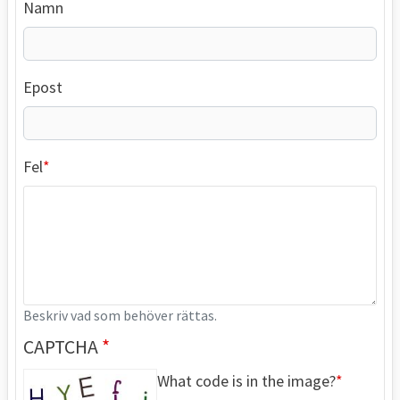
Namn
Epost
Fel
Beskriv vad som behöver rättas.
CAPTCHA
What code is in the image?