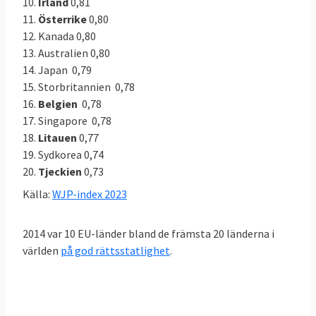
10.
Irland
0,81
11.
Österrike
0,80
12. Kanada 0,80
13. Australien 0,80
14. Japan 0,79
15. Storbritannien 0,78
16.
Belgien
0,78
17. Singapore 0,78
18.
Litauen
0,77
19. Sydkorea 0,74
20.
Tjeckien
0,73
​Källa:
WJP-index 2023
2014 var 10 EU-länder bland de främsta 20 länderna i
världen
på god rättsstatlighet
.