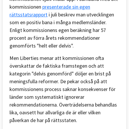
kommissionen
presenterade sin egen
rättsstatsrapport
i juli beskrev man utvecklingen
som en positiv bana i många medlemsländer.
Enligt kommissionens egen beräkning har 57
procent av förra årets rekommendationer
genomförts "helt eller delvis".
Men Liberties menar att kommissionen ofta
överskattar de faktiska framstegen och att
kategorin "delvis genomförd" döljer en brist på
meningsfulla reformer. De pekar också på att
kommissionens process saknar konsekvenser för
länder som systematiskt ignorerar
rekommendationerna. Överträdelserna behandlas
lika, oavsett hur allvarliga de är eller vilken
påverkan de har på rättsstaten.