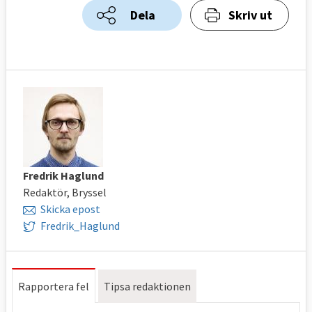
Dela
Skriv ut
Fredrik Haglund
Redaktör, Bryssel
Skicka epost
Fredrik_Haglund
Rapportera fel
Tipsa redaktionen