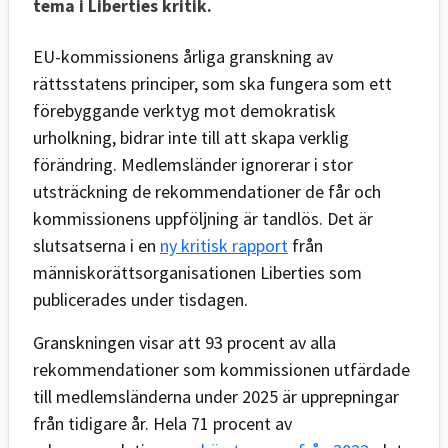
tema i Liberties kritik.
EU-kommissionens årliga granskning av
rättsstatens principer, som ska fungera som ett
förebyggande verktyg mot demokratisk
urholkning, bidrar inte till att skapa verklig
förändring. Medlemsländer ignorerar i stor
utsträckning de rekommendationer de får och
kommissionens uppföljning är tandlös. Det är
slutsatserna i en
ny kritisk rapport
från
människorättsorganisationen Liberties som
publicerades under tisdagen.
Granskningen visar att 93 procent av alla
rekommendationer som kommissionen utfärdade
till medlemsländerna under 2025 är upprepningar
från tidigare år. Hela 71 procent av