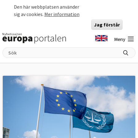
Hoppa till huvudinnehåll
Den här webbplatsen använder
sig av cookies.
Mer information
Jag förstår
Meny