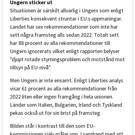
Ungern sticker ut
Situationen är särskilt allvarlig i Ungern som enligt
Liberties konsekvent struntar i EU:s uppmaningar.
Landet har sex rekommendationer som inte har
sett några framsteg alls sedan 2022. Totalt sett
har 88 procent av alla rekommendationer till
Ungern ignorerats vilket enligt rapporten belyser
"djupt rotade styrningsproblem och motstånd mot
tillsyn på EU-nivå".
Men Ungern är inte ensamt. Enligt Liberties analys
visar 61 procent av alla rekommendationer från
2022 liten eller ingen framgång i hela unionen.
Länder som Italien, Bulgarien, Irland och Tyskland
pekas också ut för sin brist på framsteg.
Bilden står i kontrast till den som EU-
kommissionen själv målar upp. I samband med att