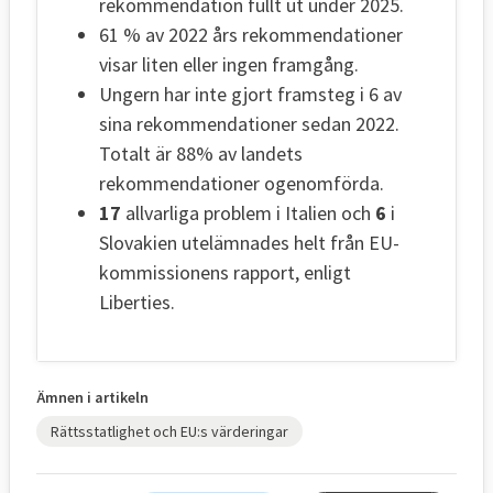
rekommendation fullt ut under 2025.
61 % av 2022 års rekommendationer
visar liten eller ingen framgång.
Ungern har inte gjort framsteg i 6 av
sina rekommendationer sedan 2022.
Totalt är 88% av landets
rekommendationer ogenomförda.
17
allvarliga problem i Italien och
6
i
Slovakien utelämnades helt från EU-
kommissionens rapport, enligt
Liberties.
Ämnen i artikeln
Rättsstatlighet och EU:s värderingar