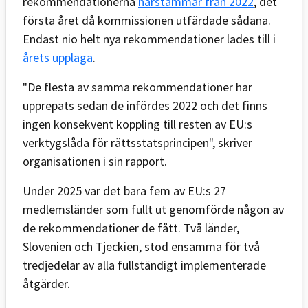
rekommendationerna
härstammar från 2022
, det
första året då kommissionen utfärdade sådana.
Endast nio helt nya rekommendationer lades till i
årets upplaga
.
"De flesta av samma rekommendationer har
upprepats sedan de infördes 2022 och det finns
ingen konsekvent koppling till resten av EU:s
verktygslåda för rättsstatsprincipen", skriver
organisationen i sin rapport.
Under 2025 var det bara fem av EU:s 27
medlemsländer som fullt ut genomförde någon av
de rekommendationer de fått. Två länder,
Slovenien och Tjeckien, stod ensamma för två
tredjedelar av alla fullständigt implementerade
åtgärder.