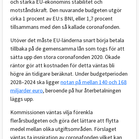
och stärka EU-ekonomins stabilitet och
motståndskraft. Den nuvarande budgeten utgör
cirka 1 procent av EU:s BNI, eller 1,7 procent
tillsammans med den så kallade coronafonden.
Utöver det måste EU-länderna snart börja betala
tillbaka på de gemensamma lån som togs för att
sätta upp den stora coronafonden 2020. Ökade
räntor gör att kostnaden för detta väntas bli
högre än tidigare beräknat. Under budgetperioden
2028–2024 ska ligger
notan på mellan 140 och 168
miljarder euro
, beroende på hur återbetalningen
läggs upp.
Kommissionen väntas vilja förenkla
flerårsbudgeten och göra det lättare att flytta
medel mellan olika utgiftsområden. Förslaget
väntas ta inspiration av coronafonden vilket kan