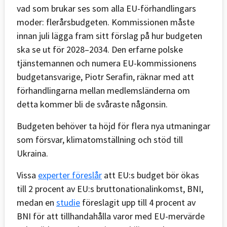
vad som brukar ses som alla EU-förhandlingars
moder: flerårsbudgeten. Kommissionen måste
innan juli lägga fram sitt förslag på hur budgeten
ska se ut för 2028–2034. Den erfarne polske
tjänstemannen och numera EU-kommissionens
budgetansvarige, Piotr Serafin, räknar med att
förhandlingarna mellan medlemsländerna om
detta kommer bli de svåraste någonsin.
Budgeten behöver ta höjd för flera nya utmaningar
som försvar, klimatomställning och stöd till
Ukraina.
Vissa
experter föreslår
att EU:s budget bör ökas
till 2 procent av EU:s bruttonationalinkomst, BNI,
medan en
studie
föreslagit upp till 4 procent av
BNI för att tillhandahålla varor med EU-mervärde