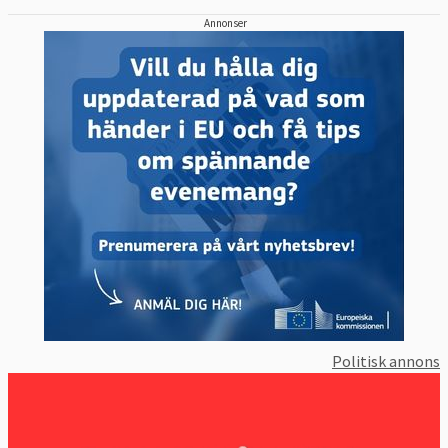
Annonser
Politisk annons