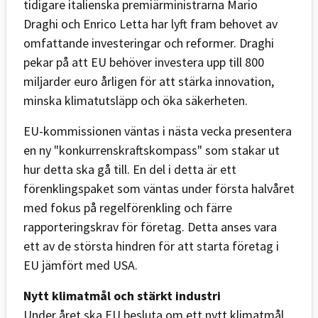
tidigare italienska premiärministrarna Mario
Draghi och Enrico Letta har lyft fram behovet av
omfattande investeringar och reformer. Draghi
pekar på att EU behöver investera upp till 800
miljarder euro årligen för att stärka innovation,
minska klimatutsläpp och öka säkerheten.
EU-kommissionen väntas i nästa vecka presentera
en ny "konkurrenskraftskompass" som stakar ut
hur detta ska gå till. En del i detta är ett
förenklingspaket som väntas under första halvåret
med fokus på regelförenkling och färre
rapporteringskrav för företag. Detta anses vara
ett av de största hindren för att starta företag i
EU jämfört med USA.
Nytt klimatmål och stärkt industri
Under året ska EU besluta om ett nytt klimatmål