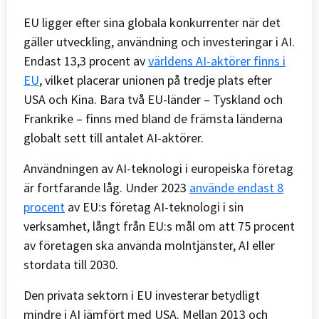
EU ligger efter sina globala konkurrenter när det
gäller utveckling, användning och investeringar i AI.
Endast 13,3 procent av
världens AI-aktörer finns i
EU
, vilket placerar unionen på tredje plats efter
USA och Kina. Bara två EU-länder – Tyskland och
Frankrike – finns med bland de främsta länderna
globalt sett till antalet AI-aktörer.
Användningen av AI-teknologi i europeiska företag
är fortfarande låg. Under 2023
använde endast 8
procent
av EU:s företag AI-teknologi i sin
verksamhet, långt från EU:s mål om att 75 procent
av företagen ska använda molntjänster, AI eller
stordata till 2030.
Den privata sektorn i EU investerar betydligt
mindre i AI jämfört med USA. Mellan 2013 och