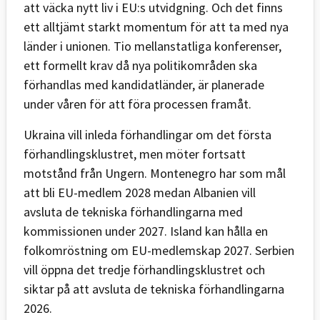
att väcka nytt liv i EU:s utvidgning. Och det finns
ett alltjämt starkt momentum för att ta med nya
länder i unionen. Tio mellanstatliga konferenser,
ett formellt krav då nya politikområden ska
förhandlas med kandidatländer, är planerade
under våren för att föra processen framåt.
Ukraina vill inleda förhandlingar om det första
förhandlingsklustret, men möter fortsatt
motstånd från Ungern. Montenegro har som mål
att bli EU-medlem 2028 medan Albanien vill
avsluta de tekniska förhandlingarna med
kommissionen under 2027. Island kan hålla en
folkomröstning om EU-medlemskap 2027. Serbien
vill öppna det tredje förhandlingsklustret och
siktar på att avsluta de tekniska förhandlingarna
2026.