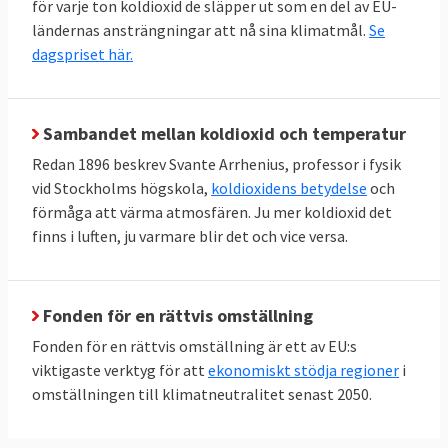
för varje ton koldioxid de släpper ut som en del av EU-
ländernas ansträngningar att nå sina klimatmål.
Se
dagspriset här.
Sambandet mellan koldioxid och temperatur
Redan 1896 beskrev Svante Arrhenius, professor i fysik
vid Stockholms högskola,
koldioxidens betydelse
och
förmåga att värma atmosfären. Ju mer koldioxid det
finns i luften, ju varmare blir det och vice versa.
Fonden för en rättvis omställning
Fonden för en rättvis omställning är ett av EU:s
viktigaste verktyg för att
ekonomiskt stödja regioner
i
omställningen till klimatneutralitet senast 2050.