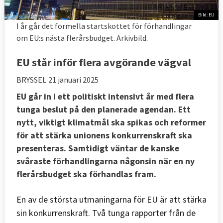
Bild: EU
I år går det formella startskottet för förhandlingar
om EU:s nästa flerårsbudget. Arkivbild.
EU står inför flera avgörande vägval
BRYSSEL
21 januari 2025
EU går in i ett politiskt intensivt år med flera
tunga beslut på den planerade agendan. Ett
nytt, viktigt klimatmål ska spikas och reformer
för att stärka unionens konkurrenskraft ska
presenteras. Samtidigt väntar de kanske
svåraste förhandlingarna någonsin när en ny
flerårsbudget ska förhandlas fram.
En av de största utmaningarna för EU är att stärka
sin konkurrenskraft. Två tunga rapporter från de