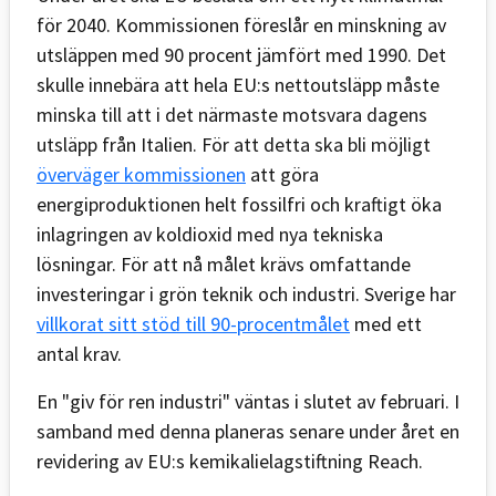
för 2040. Kommissionen föreslår en minskning av
utsläppen med 90 procent jämfört med 1990. Det
skulle innebära att hela EU:s nettoutsläpp måste
minska till att i det närmaste motsvara dagens
utsläpp från Italien. För att detta ska bli möjligt
överväger kommissionen
att göra
energiproduktionen helt fossilfri och kraftigt öka
inlagringen av koldioxid med nya tekniska
lösningar. För att nå målet krävs omfattande
investeringar i grön teknik och industri. Sverige har
villkorat sitt stöd till 90-procentmålet
med ett
antal krav.
En "giv för ren industri" väntas i slutet av februari. I
samband med denna planeras senare under året en
revidering av EU:s kemikalielagstiftning Reach.