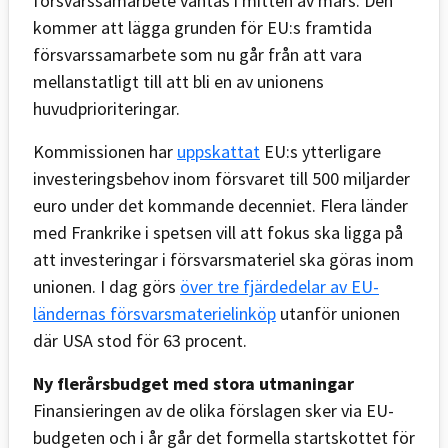
försvarssamarbete väntas i mitten av mars. Den
kommer att lägga grunden för EU:s framtida
försvarssamarbete som nu går från att vara
mellanstatligt till att bli en av unionens
huvudprioriteringar.
Kommissionen har
uppskattat
EU:s ytterligare
investeringsbehov inom försvaret till 500 miljarder
euro under det kommande decenniet. Flera länder
med Frankrike i spetsen vill att fokus ska ligga på
att investeringar i försvarsmateriel ska göras inom
unionen. I dag görs
över tre fjärdedelar av EU-
ländernas försvarsmaterielinköp
utanför unionen
där USA stod för 63 procent.
Ny flerårsbudget med stora utmaningar
Finansieringen av de olika förslagen sker via EU-
budgeten och i år går det formella startskottet för