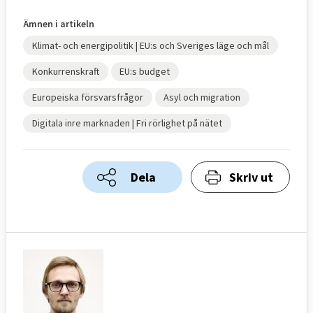
Ämnen i artikeln
Klimat- och energipolitik | EU:s och Sveriges läge och mål
Konkurrenskraft
EU:s budget
Europeiska försvarsfrågor
Asyl och migration
Digitala inre marknaden | Fri rörlighet på nätet
Dela
Skriv ut