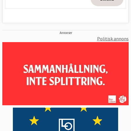
Annonser
Politisk annons