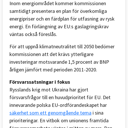
Inom energiområdet kommer kommissionen
samtidigt presentera en plan för överkomliga
energipriser och en färdplan för utfasning av rysk
energi. En förlängning av EU:s gaslagringskrav
väntas också föreslås.
För att uppnå klimatneutralitet till 2050 bedömer
kommissionen att det krävs ytterligare
investeringar motsvarande 1,5 procent av BNP
årligen jämfört med perioden 2011-2020.
Försvarssatsningar i fokus
Rysslands krig mot Ukraina har gjort
försvarsfrågor till en huvudprioritet för EU. Det
innevarande polska EU-ordförandeskapet har
säkerhet som ett genomgående tema
i sina
prioriteringar. En vitbok om unionens framtida