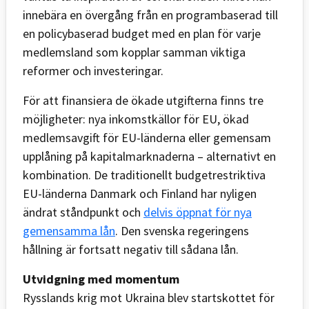
innebära en övergång från en programbaserad till
en policybaserad budget med en plan för varje
medlemsland som kopplar samman viktiga
reformer och investeringar.
För att finansiera de ökade utgifterna finns tre
möjligheter: nya inkomstkällor för EU, ökad
medlemsavgift för EU-länderna eller gemensam
upplåning på kapitalmarknaderna – alternativt en
kombination. De traditionellt budgetrestriktiva
EU-länderna Danmark och Finland har nyligen
ändrat ståndpunkt och
delvis öppnat för nya
gemensamma lån
. Den svenska regeringens
hållning är fortsatt negativ till sådana lån.
Utvidgning med momentum
Rysslands krig mot Ukraina blev startskottet för