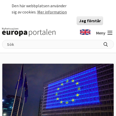
Hoppa till huvudinnehåll
Den här webbplatsen använder
sig av cookies.
Mer information
Jag förstår
Meny