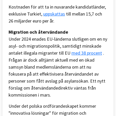
Kostnaden för att ta in nuvarande kandidatländer,
exklusive Turkiet,
uppskattas
till mellan 15,7 och
26 miljarder euro per år.
Migration och återvändande
Under 2024 enades EU-länderna slutligen om en ny
asyl- och migrationspolitik, samtidigt minskade
antalet illegala migranter till EU
med 38 procent
.
Frågan är dock alltjämt aktuell med en ökad
samsyn bland medlemsländerna om att nu
fokusera på att effektivisera återvändandet av
personer som fått avslag på asylansökan. Ett nytt
förslag om återvändandedirektiv väntas från
kommissionen i mars.
Under det polska ordförandeskapet kommer
"innovativa lösningar" för migration och