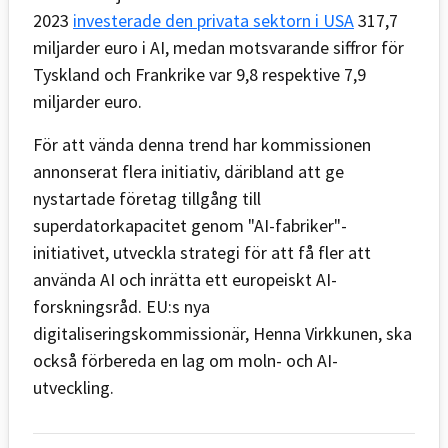
2023
investerade den privata sektorn i USA
317,7
miljarder euro i AI, medan motsvarande siffror för
Tyskland och Frankrike var 9,8 respektive 7,9
miljarder euro.
För att vända denna trend har kommissionen
annonserat flera initiativ, däribland att ge
nystartade företag tillgång till
superdatorkapacitet genom "AI-fabriker"-
initiativet, utveckla strategi för att få fler att
använda AI och inrätta ett europeiskt AI-
forskningsråd. EU:s nya
digitaliseringskommissionär, Henna Virkkunen, ska
också förbereda en lag om moln- och AI-
utveckling.