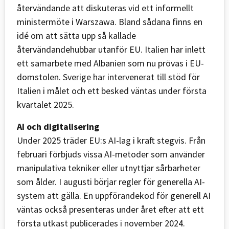
återvändande att diskuteras vid ett informellt
ministermöte i Warszawa. Bland sådana finns en
idé om att sätta upp så kallade
återvändandehubbar utanför EU. Italien har inlett
ett samarbete med Albanien som nu prövas i EU-
domstolen. Sverige har intervenerat till stöd för
Italien i målet och ett besked väntas under första
kvartalet 2025.
AI och digitalisering
Under 2025 träder EU:s AI-lag i kraft stegvis. Från
februari förbjuds vissa AI-metoder som använder
manipulativa tekniker eller utnyttjar sårbarheter
som ålder. I augusti börjar regler för generella AI-
system att gälla. En uppförandekod för generell AI
väntas också presenteras under året efter att ett
första utkast publicerades i november 2024.