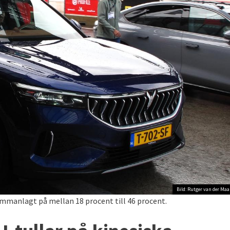
Bild: Rutger van der Maa
sammanlagt på mellan 18 procent till 46 procent.