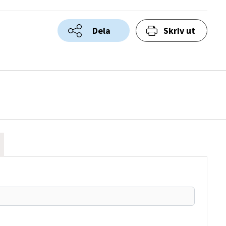
Dela
Skriv ut