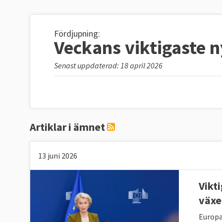
Fördjupning:
Veckans viktigaste 
Senast uppdaterad: 18 april 2026
Artiklar i ämnet
13 juni 2026
Vikt
växe
Europa