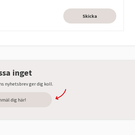
ssa inget
s nyhetsbrev ger dig koll.
nmäl dig här!