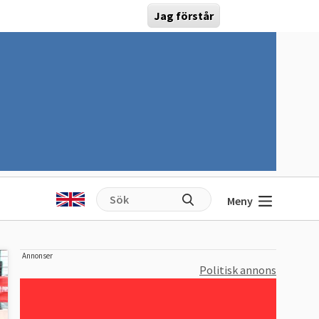
Jag förstår
Meny
Annonser
Politisk annons