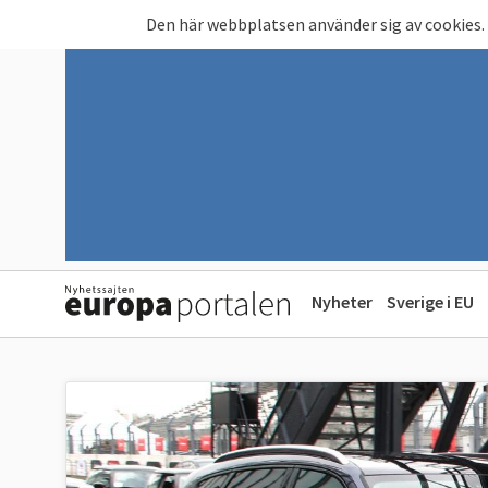
Hoppa till huvudinnehåll
Den här webbplatsen använder sig av cookies.
Nyheter
Sverige i EU