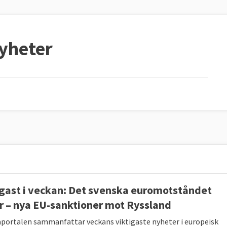
nyheter
igast i veckan: Det svenska euromotståndet
r – nya EU-sanktioner mot Ryssland
portalen sammanfattar veckans viktigaste nyheter i europeisk