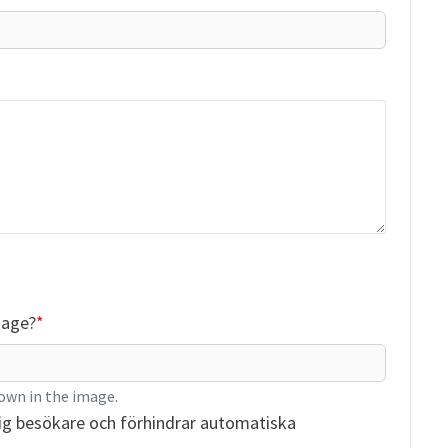
mage?
own in the image.
ig besökare och förhindrar automatiska