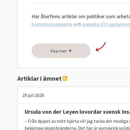
Här återfinns artiklar om politiker som arbet
kommissionärerna
och
svenska EU-parlament
+
Visa mer
Artiklar i ämnet
29 juli 2026
Ursula von der Leyen lovordar svensk ins
– Från djupet av mitt hjärta vill jag tacka det modiga
bekämpa skogsbränderna. Det här är europeisk solid