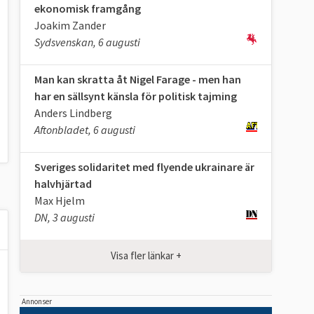
ekonomisk framgång
Joakim Zander
Sydsvenskan, 6 augusti
Man kan skratta åt Nigel Farage - men han
har en sällsynt känsla för politisk tajming
Anders Lindberg
Aftonbladet, 6 augusti
Sveriges solidaritet med flyende ukrainare är
halvhjärtad
Max Hjelm
DN, 3 augusti
Visa fler länkar +
Annonser