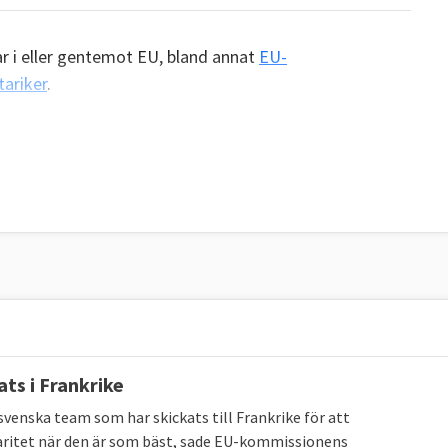
ar i eller gentemot EU, bland annat
EU-
ariker
.
ats i Frankrike
 svenska team som har skickats till Frankrike för att
aritet när den är som bäst, sade EU-kommissionens