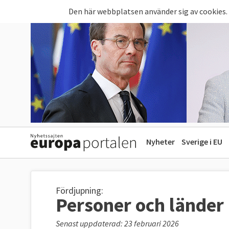
Hoppa till huvudinnehåll
Den här webbplatsen använder sig av cookies.
Nyheter
Sverige i EU
Fördjupning:
Personer och länder
Senast uppdaterad: 23 februari 2026