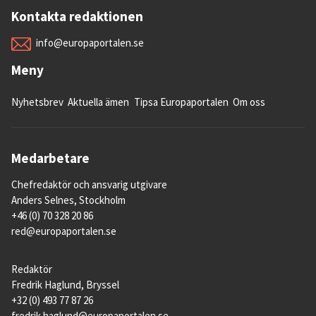
Kontakta redaktionen
info@europaportalen.se
Meny
Nyhetsbrev
Aktuella ämen
Tipsa Europaportalen
Om oss
Medarbetare
Chefredaktör och ansvarig utgivare
Anders Selnes, Stockholm
+46 (0) 70 328 20 86
red@europaportalen.se
Redaktör
Fredrik Haglund, Bryssel
+32 (0) 493 77 87 26
fredrik.haglund@europaportalen.se