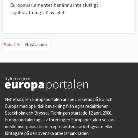
Europaparlamentet har ännu inte slutligt
tagit ställning till avtalet
Nästa sida
Nästa sida
Nyhetssajten Europaportalen är specialiserad på EU och
Europa med opartisk bevakning från egna redaktioner i
Stockholm och Bryssel. Tidningen startade 12 april 2000.
Europaportalen ägs av föreningen Europaportalen.se vars
medlemsorganisationer representerar arbetsgivare eller
löntagare på den svenska arbetsmarknaden.