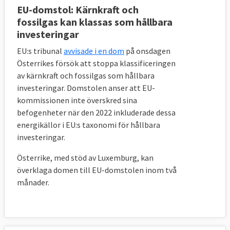
EU-domstol: Kärnkraft och
fossilgas kan klassas som hållbara
investeringar
EU:s tribunal
avvisade i en dom
på onsdagen
Österrikes försök att stoppa klassificeringen
av kärnkraft och fossilgas som hållbara
investeringar. Domstolen anser att EU-
kommissionen inte överskred sina
befogenheter när den 2022 inkluderade dessa
energikällor i EU:s taxonomi för hållbara
investeringar.
Österrike, med stöd av Luxemburg, kan
överklaga domen till EU-domstolen inom två
månader.