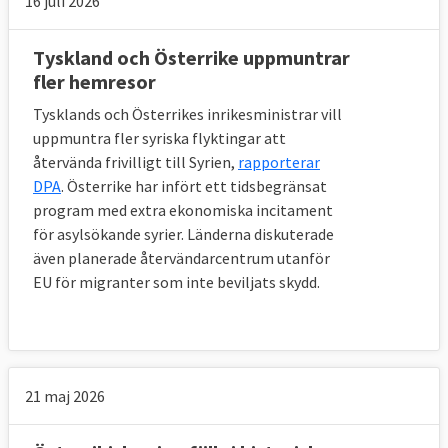
16 juli 2026
Tyskland och Österrike uppmuntrar
fler hemresor
Tysklands och Österrikes inrikesministrar vill
uppmuntra fler syriska flyktingar att
återvända frivilligt till Syrien,
rapporterar
DPA
. Österrike har infört ett tidsbegränsat
program med extra ekonomiska incitament
för asylsökande syrier. Länderna diskuterade
även planerade återvändarcentrum utanför
EU för migranter som inte beviljats skydd.
21 maj 2026