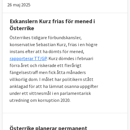
26 maj 2025
Exkanslern Kurz frias för mened i
Österrike
Österrikes tidigare förbundskansler,
konservative Sebastian Kurz, frias i en högre
instans efter att ha dömts för mened,
rapporterar TT/GP
.
Kurz dömdes i februari
förra året och riskerade ett flerårigt
fängelsestraff men fick åtta månaders
villkorlig dom. I målet har politikern stått
anklagad för att ha lämnat osanna uppgifter
under ett vittnesmål i en parlamentarisk
utredning om korruption 2020.
Österrike planerar permanent