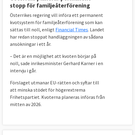
stopp för familjeåterförening
Österrikes regering vill införa ett permanent
kvotsystem för familjeåterförening som kan
sättas till noll, enligt
Financial Times
. Landet
har redan stoppat handläggningen av sådana
ansökningar i ett år.
– Det är en möjlighet att kvoten börjar på
noll, sade inrikesminister Gerhard Karner i en
intervju i går.
Förslaget utmanar EU-rätten och syftar till
att minska stödet för högerextrema
Frihetspartiet. Kvoterna planeras införas från
mitten av 2026.