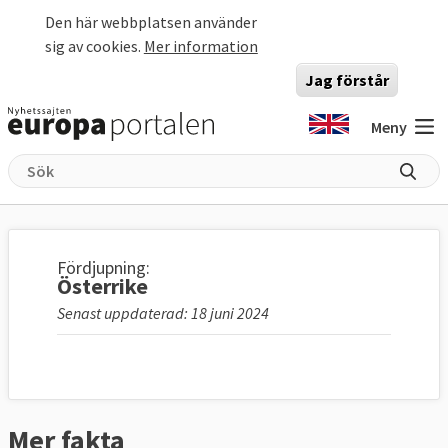
Hoppa till huvudinnehåll
Den här webbplatsen använder
sig av cookies.
Mer information
Jag förstår
Meny
Fördjupning:
Österrike
Senast uppdaterad: 18 juni 2024
Mer fakta