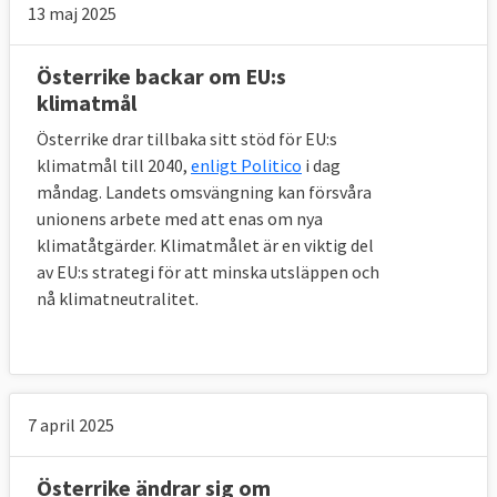
13 maj 2025
Österrike backar om EU:s
klimatmål
Österrike drar tillbaka sitt stöd för EU:s
klimatmål till 2040,
enligt Politico
i dag
måndag. Landets omsvängning kan försvåra
unionens arbete med att enas om nya
klimatåtgärder. Klimatmålet är en viktig del
av EU:s strategi för att minska utsläppen och
nå klimatneutralitet.
7 april 2025
Österrike ändrar sig om