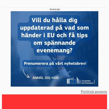
Annonser
Politisk annons