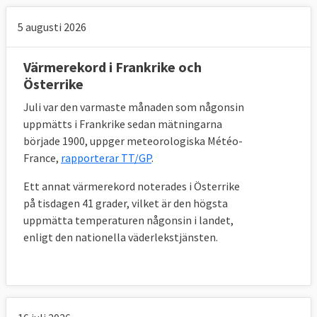
5 augusti 2026
Värmerekord i Frankrike och
Österrike
Juli var den varmaste månaden som någonsin
uppmätts i Frankrike sedan mätningarna
började 1900, uppger meteorologiska Météo-
France,
rapporterar TT/GP
.
Ett annat värmerekord noterades i Österrike
på tisdagen 41 grader, vilket är den högsta
uppmätta temperaturen någonsin i landet,
enligt den nationella väderlekstjänsten.