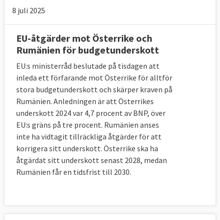
8 juli 2025
EU-åtgärder mot Österrike och
Rumänien för budgetunderskott
EU:s ministerråd beslutade på tisdagen att
inleda ett förfarande mot Österrike för alltför
stora budgetunderskott och skärper kraven på
Rumänien. Anledningen är att Österrikes
underskott 2024 var 4,7 procent av BNP, över
EU:s gräns på tre procent. Rumänien anses
inte ha vidtagit tillräckliga åtgärder för att
korrigera sitt underskott. Österrike ska ha
åtgärdat sitt underskott senast 2028, medan
Rumänien får en tidsfrist till 2030.